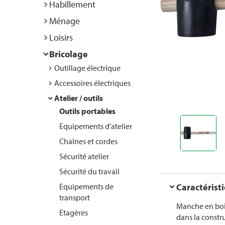
Habillement
Ménage
Loisirs
Bricolage
Outillage électrique
Accessoires électriques
Atelier / outils
Outils portables
Equipements d'atelier
Chaînes et cordes
Sécurité atelier
Sécurité du travail
Equipements de
Caractérist
transport
Manche en bois
Etagères
dans la constru