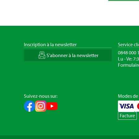
Inscription à la newsletter
Service cl
0848 000 
S’abonner à la newsletter
Lu - Ve: 7:
Formulair
Suivez-nous sur:
Modes de
Facture