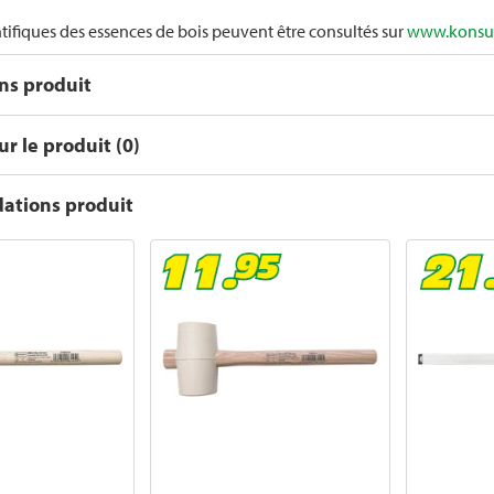
tifiques des essences de bois peuvent être consultés sur
www.konsu
ons produit
r le produit (0)
tions produit