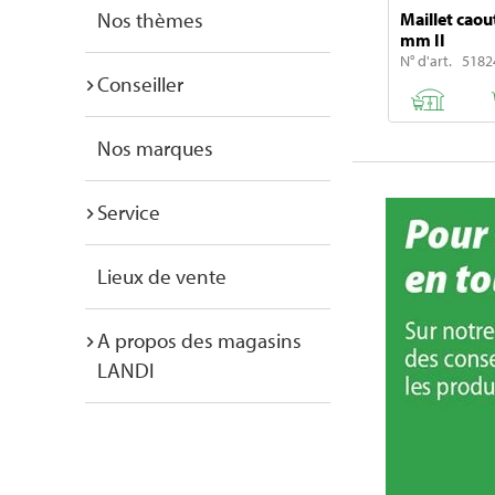
Nos thèmes
Maillet caou
mm II
N° d'art. 5182
Conseiller
Nos marques
Service
Lieux de vente
A propos des magasins
LANDI