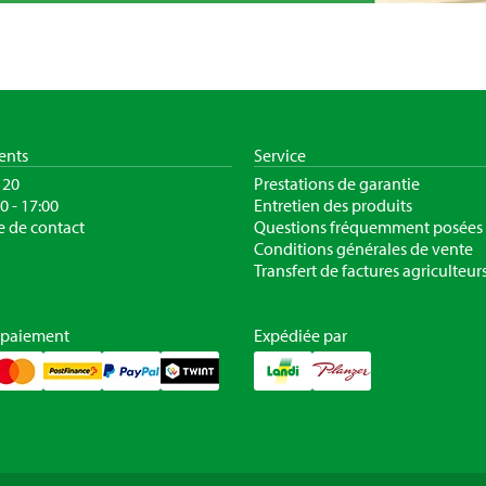
ients
Service
120
Prestations de garantie
30 - 17:00
Entretien des produits
e de contact
Questions fréquemment posées
Conditions générales de vente
Transfert de factures agriculteur
 paiement
Expédiée par