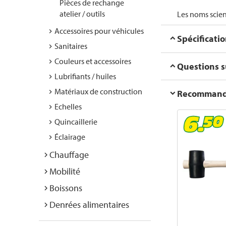
Pièces de rechange
atelier / outils
Les noms scien
Accessoires pour véhicules
Spécificati
Sanitaires
Couleurs et accessoires
Questions su
Lubrifiants / huiles
Matériaux de construction
Recommanda
Echelles
Quincaillerie
Éclairage
Chauffage
Mobilité
Boissons
Denrées alimentaires