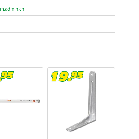
m.admin.ch