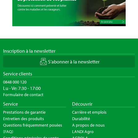
Inscription à la newsletter
S’abonner à la newsletter
Service clients
0848 000 120
Lu - Ve: 7:30 - 17:00
Formulaire de contact
Service
Découvrir
Prestations de garantie
Carrière et emplois
Entretien des produits
Durabilité
Questions fréquemment posées
A propos de nous
(FAQ)
LANDI Agro
Conditions générales de vente
AGROLA