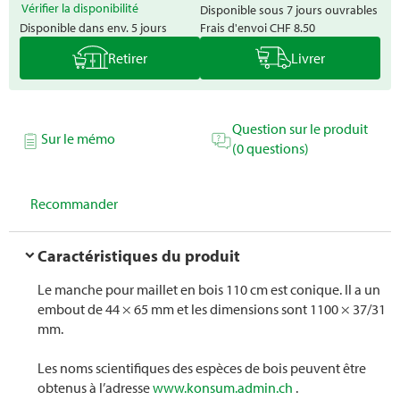
Vérifier la disponibilité
Disponible sous 7 jours ouvrables
Disponible dans env. 5 jours
Frais d'envoi
CHF 8.50
Retirer
Livrer
Question sur le produit
Sur le mémo
(0 questions)
Recommander
Caractéristiques du produit
Le manche pour maillet en bois 110 cm est conique. Il a un
embout de 44 × 65 mm et les dimensions sont 1100 × 37/31
mm.
Les noms scientifiques des espèces de bois peuvent être
obtenus à l’adresse
www.konsum.admin.ch
.