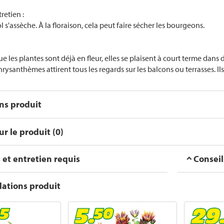
retien :
ol s'assèche. À la floraison, cela peut faire sécher les bourgeons.
e les plantes sont déjà en fleur, elles se plaisent à court terme dan
hrysanthèmes attirent tous les regards sur les balcons ou terrasses. Il
ons produit
r le produit (0)
 et entretien requis
Conseil
tions produit