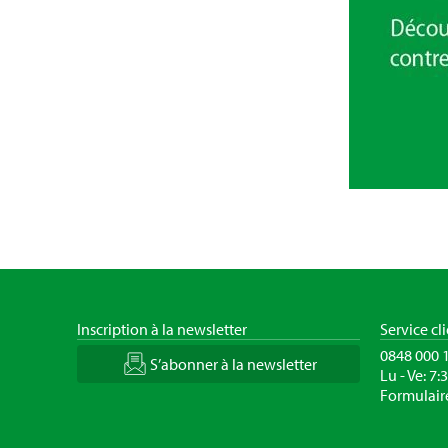
Inscription à la newsletter
Service cl
0848 000 
S’abonner à la newsletter
Lu - Ve: 7:
Formulair