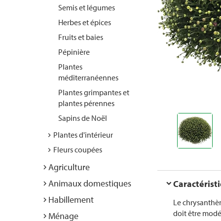
Semis et légumes
Herbes et épices
Fruits et baies
Pépinière
Plantes
méditerranéennes
Plantes grimpantes et
plantes pérennes
Sapins de Noël
Plantes d'intérieur
Fleurs coupées
Agriculture
Animaux domestiques
Caractérist
Habillement
Le chrysanthèm
doit être mod
Ménage