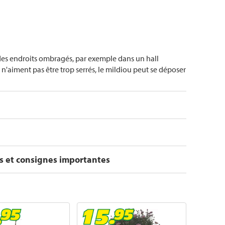
s des endroits ombragés, par exemple dans un hall
s n'aiment pas être trop serrés, le mildiou peut se déposer
s et consignes importantes