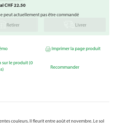
tal CHF
22.50
ne peut actuellement pas être commandé
Retirer
Livrer
mémo
Imprimer la page produit
 sur le produit (0
Recommander
s)
es couleurs. Il fleurit entre août et novembre. Le sol