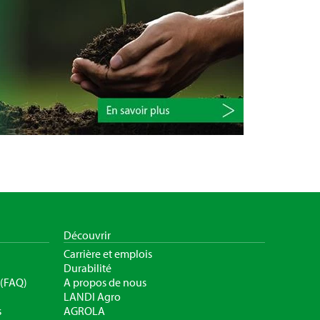
Découvrir
Carrière et emplois
Durabilité
 (FAQ)
A propos de nous
LANDI Agro
s
AGROLA