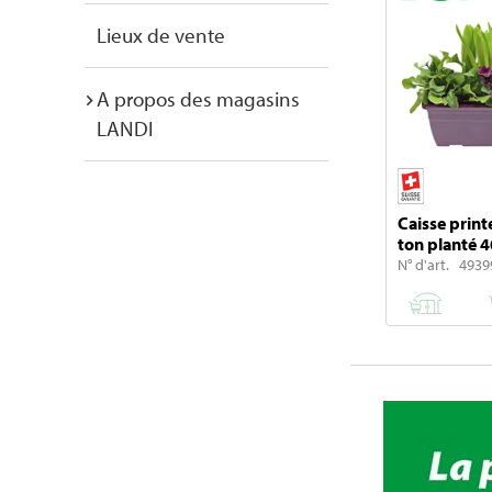
Lieux de vente
A propos des magasins
LANDI
Caisse prin
ton planté 
N° d'art. 4939