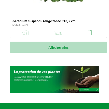
Géranium suspendu rouge foncé P10,5 cm
N° d'art. 07371
Afficher plus