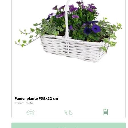
Panier planté P35x22 cm
N° d'art. 64666