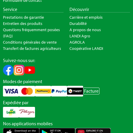
Formulaire de contact
Service
Découvrir
Prestations de garantie
Carrière et emplois
Entretien des produits
Durabilité
Questions fréquemment posées
A propos de nous
(FAQ)
LANDI Agro
Conditions générales de vente
AGROLA
Transfert de factures agriculteurs
Coopérative LANDI
Suivez-nous sur:
Modes de paiement
Facture
Expédiée par
Nos applications mobiles