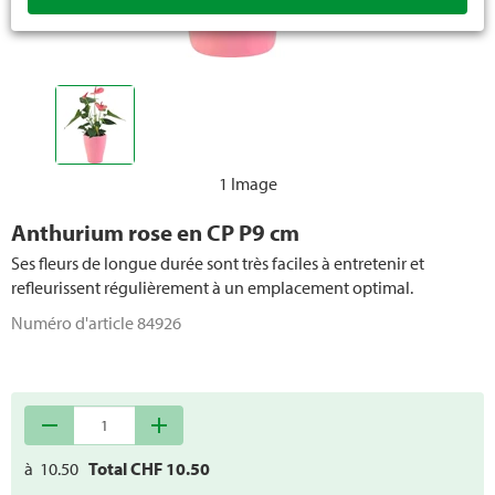
1 Image
Anthurium rose en CP P9 cm
Ses fleurs de longue durée sont très faciles à entretenir et
refleurissent régulièrement à un emplacement optimal.
Numéro d'article
84926
remove
add
à
10.50
Total CHF
10.50