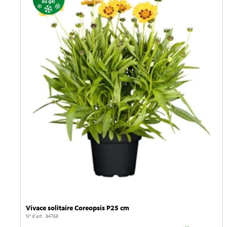
Vivace solitaire Coreopsis P25 cm
N° d'art. 84768