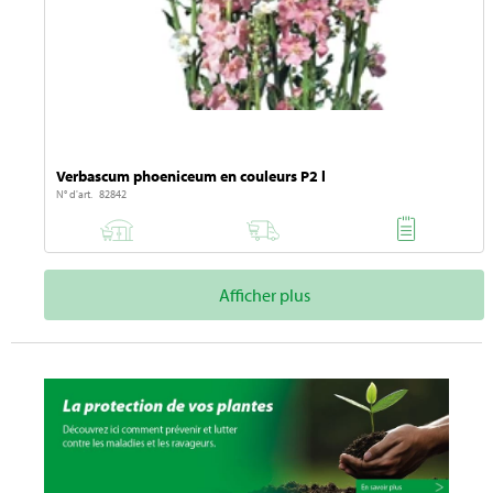
Verbascum phoeniceum en couleurs P2 l
N° d'art. 82842
Afficher plus