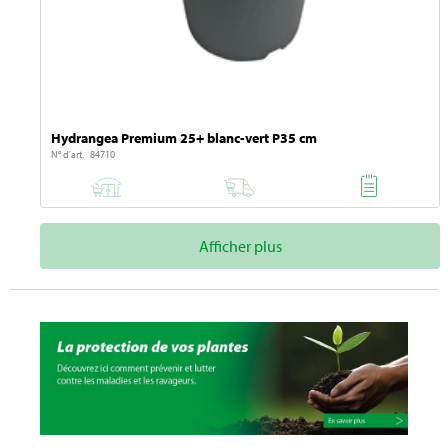
Hydrangea Premium 25+ blanc-vert P35 cm
N° d'art. 84710
Afficher plus