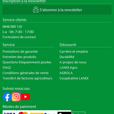
Inscription à la newsletter
S’abonner à la newsletter
Service clients
0848 000 120
Lu - Ve: 7:30 - 17:00
Formulaire de contact
Service
Découvrir
Prestations de garantie
Carrière et emplois
Entretien des produits
Durabilité
Questions fréquemment posées
A propos de nous
(FAQ)
LANDI Agro
Conditions générales de vente
AGROLA
Transfert de factures agriculteurs
Coopérative LANDI
Suivez-nous sur:
Modes de paiement