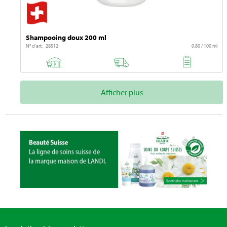
Shampooing doux 200 ml
N° d'art. 28512
0.80 / 100 ml
Afficher plus