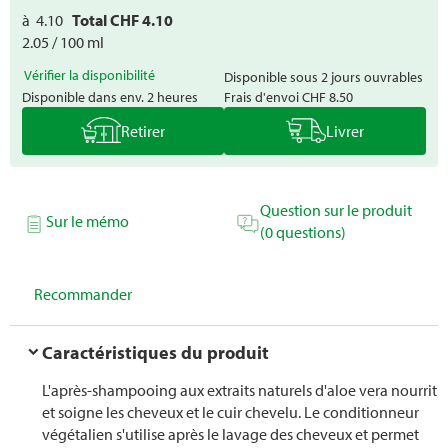
à
4.10
Total CHF
4.10
2.05 / 100 ml
Vérifier la disponibilité
Disponible sous 2 jours ouvrables
Disponible dans env. 2 heures
Frais d'envoi
CHF 8.50
Retirer
Livrer
Question sur le produit
Sur le mémo
(0 questions)
Recommander
Caractéristiques du produit
L'après-shampooing aux extraits naturels d'aloe vera nourrit
et soigne les cheveux et le cuir chevelu. Le conditionneur
végétalien s'utilise après le lavage des cheveux et permet