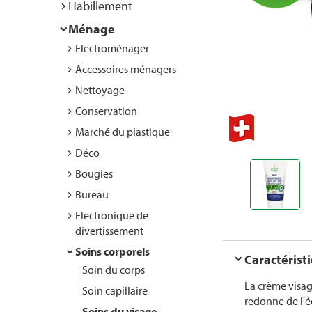
Habillement
Ménage
Electroménager
Accessoires ménagers
Nettoyage
Conservation
Marché du plastique
Déco
Bougies
Bureau
Electronique de
divertissement
Soins corporels
Caractérist
Soin du corps
La crème visage
Soin capillaire
redonne de l'é
Soins du visage