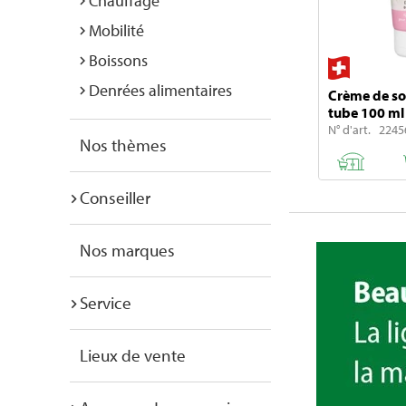
Chauffage
Mobilité
Boissons
Denrées alimentaires
Crème de soi
tube 100 ml
N° d'art. 2245
Nos thèmes
Conseiller
Nos marques
Service
Lieux de vente