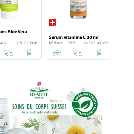
ns Aloe Vera
Sérum vitamine C 30 ml
4407
1.70 / 100 ml
N° d'art. 17579
26.50 / 100 ml