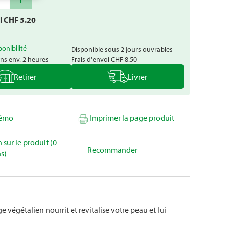
al CHF
5.20
ponibilité
Disponible sous 2 jours ouvrables
ns env. 2 heures
Frais d'envoi
CHF 8.50
Retirer
Livrer
mémo
Imprimer la page produit
 sur le produit (0
Recommander
s)
e végétalien nourrit et revitalise votre peau et lui