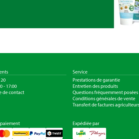
ients
Service
120
Prestations de garantie
30 - 17:00
Entretien des produits
e de contact
Questions fréquemment posées
Conditions générales de vente
Transfert de factures agriculteur
 paiement
Expédiée par