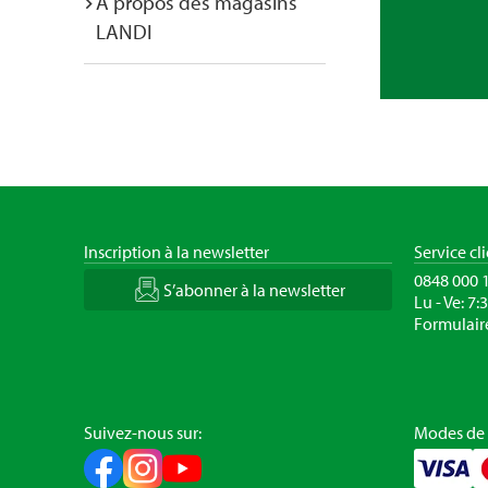
A propos des magasins
LANDI
Inscription à la newsletter
Service cl
0848 000 
S’abonner à la newsletter
Lu - Ve: 7:
Formulair
Suivez-nous sur:
Modes de