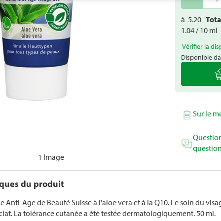
à
5.20
Tot
1.04 / 10 ml
Vérifier la dis
Disponible da
Sur le 
Question
question
1 Image
iques du produit
 Anti-Age de Beauté Suisse à l'aloe vera et à la Q10. Le soin du visag
clat. La tolérance cutanée a été testée dermatologiquement. 50 ml.