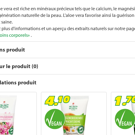
oe vera est riche en minéraux précieux tels que le calcium, le magnési
énération naturelle de la peau. L'aloe vera favorise ainsi la guérison
 saine.
 plus d'informations et un aperçu des extraits naturels sur notre pa
oins corporels»
.
ons produit
r le produit (0)
tions produit