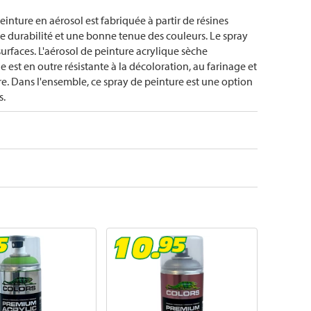
inture en aérosol est fabriquée à partir de résines
e durabilité et une bonne tenue des couleurs. Le spray
 surfaces. L'aérosol de peinture acrylique sèche
 est en outre résistante à la décoloration, au farinage et
ure. Dans l'ensemble, ce spray de peinture est une option
s.