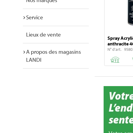
Nos marques
Service
Lieux de vente
Spray Acryli
anthracite 
N° d'art. 9580
A propos des magasins
LANDI