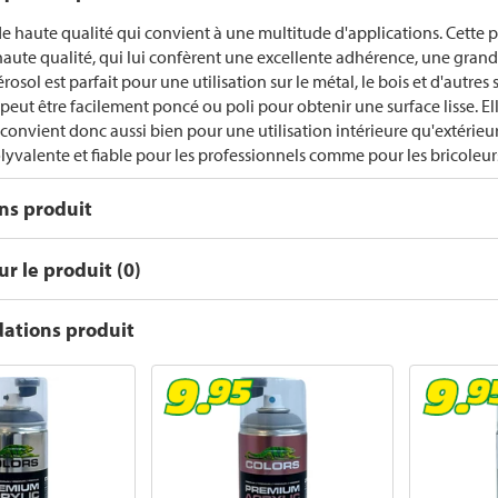
e haute qualité qui convient à une multitude d'applications. Cette pe
haute qualité, qui lui confèrent une excellente adhérence, une grand
rosol est parfait pour une utilisation sur le métal, le bois et d'autres
eut être facilement poncé ou poli pour obtenir une surface lisse. Elle
t convient donc aussi bien pour une utilisation intérieure qu'extérie
lyvalente et fiable pour les professionnels comme pour les bricoleur
ons produit
r le produit (0)
tions produit