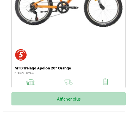
MTB Trelago Apolon 20" Orange
N° d'art. 107657
Afficher plus