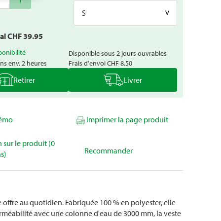
S
tal CHF
39.95
ponibilité
Disponible sous 2 jours ouvrables
ns env. 2 heures
Frais d'envoi
CHF 8.50
Retirer
Livrer
mémo
Imprimer la page produit
 sur le produit (0
Recommander
s)
e offre au quotidien. Fabriquée 100 % en polyester, elle
perméabilité avec une colonne d'eau de 3000 mm, la veste