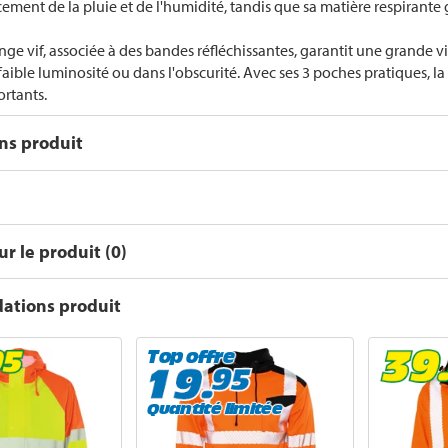
cement de la pluie et de l'humidité, tandis que sa matière respirante
nge vif, associée à des bandes réfléchissantes, garantit une grande v
faible luminosité ou dans l'obscurité. Avec ses 3 poches pratiques, l
ortants.
ons produit
r le produit (0)
tions produit
Top offre
Quantité limitée