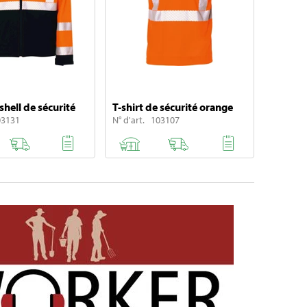
shell de sécurité
T-shirt de sécurité orange
03131
N° d'art. 103107