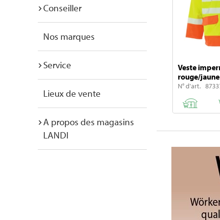
Conseiller
Nos marques
Service
Veste impe
rouge/jaune
N° d'art. 8733
Lieux de vente
A propos des magasins
LANDI