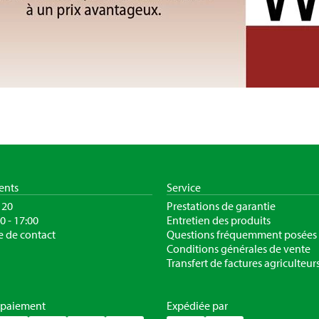
ients
Service
120
Prestations de garantie
30 - 17:00
Entretien des produits
e de contact
Questions fréquemment posées
Conditions générales de vente
Transfert de factures agriculteur
 paiement
Expédiée par