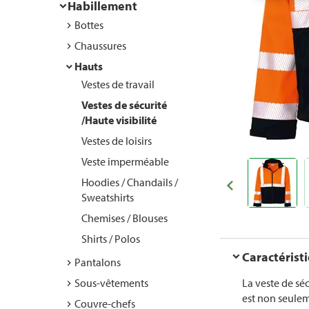
Habillement
Bottes
Chaussures
Hauts
Vestes de travail
Vestes de sécurité
/Haute visibilité
Vestes de loisirs
Veste imperméable
Hoodies / Chandails /
Sweatshirts
Chemises / Blouses
Shirts / Polos
Caractérist
Pantalons
Sous-vêtements
La veste de séc
est non seulem
Couvre-chefs