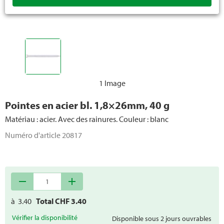
1 Image
Pointes en acier bl. 1,8×26mm, 40 g
Matériau : acier. Avec des rainures. Couleur : blanc
Numéro d'article
20817
remove
add
à
3.40
Total CHF
3.40
Vérifier la disponibilité
Disponible sous 2 jours ouvrables