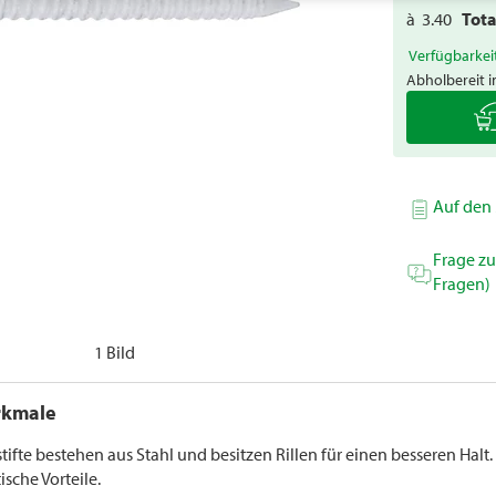
à
3.40
Tot
Verfügbarkei
Abholbereit i
Auf den 
Frage z
Fragen)
1 Bild
rkmale
ifte bestehen aus Stahl und besitzen Rillen für einen besseren Halt. 
sche Vorteile.