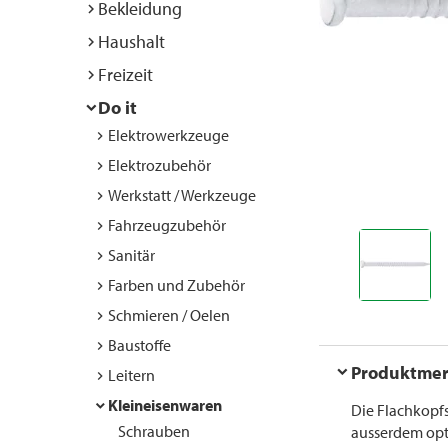
Bekleidung
Haushalt
Freizeit
Do it
Elektrowerkzeuge
Elektrozubehör
Werkstatt / Werkzeuge
Fahrzeugzubehör
Sanitär
Farben und Zubehör
Schmieren / Oelen
Baustoffe
Produktme
Leitern
Kleineisenwaren
Die Flachkopfst
Schrauben
ausserdem opti