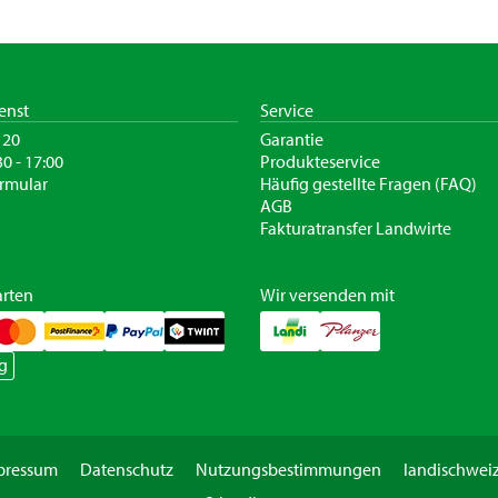
enst
Service
120
Garantie
30 - 17:00
Produkteservice
rmular
Häufig gestellte Fragen (FAQ)
AGB
Fakturatransfer Landwirte
rten
Wir versenden mit
g
pressum
Datenschutz
Nutzungsbestimmungen
landischweiz