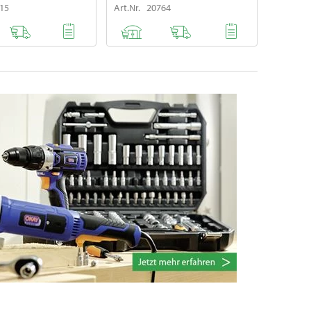
815
Art.Nr. 20764