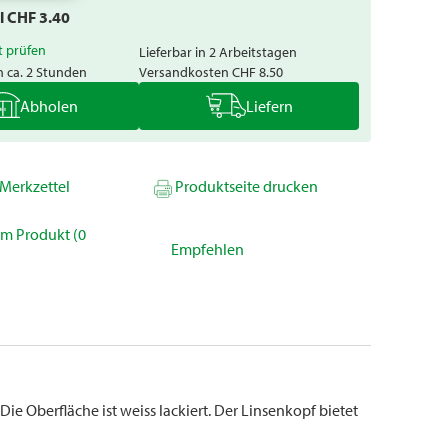
al CHF
3.40
t prüfen
Lieferbar in 2 Arbeitstagen
n ca. 2 Stunden
Versandkosten
CHF 8.50
Abholen
Liefern
Merkzettel
Produktseite drucken
um Produkt (0
Empfehlen
Die Oberfläche ist weiss lackiert. Der Linsenkopf bietet