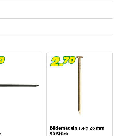
Bildernadeln 1,4 × 26 mm
e
50 Stück