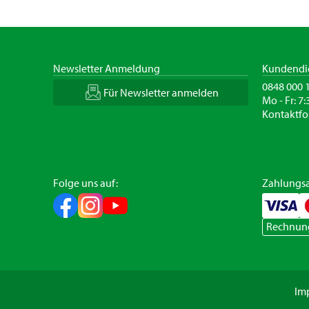
Newsletter Anmeldung
Kundendi
0848 000 
Für Newsletter anmelden
Mo - Fr: 7:
Kontaktfo
Folge uns auf:
Zahlungsa
Rechnun
Im