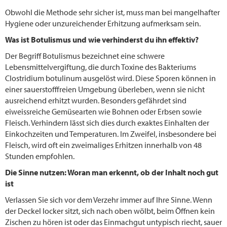
Obwohl die Methode sehr sicher ist, muss man bei mangelhafter
Hygiene oder unzureichender Erhitzung aufmerksam sein.
Was ist Botulismus und wie verhinderst du ihn effektiv?
Der Begriff Botulismus bezeichnet eine schwere
Lebensmittelvergiftung, die durch Toxine des Bakteriums
Clostridium botulinum ausgelöst wird. Diese Sporen können in
einer sauerstofffreien Umgebung überleben, wenn sie nicht
ausreichend erhitzt wurden. Besonders gefährdet sind
eiweissreiche Gemüsearten wie Bohnen oder Erbsen sowie
Fleisch. Verhindern lässt sich dies durch exaktes Einhalten der
Einkochzeiten und Temperaturen. Im Zweifel, insbesondere bei
Fleisch, wird oft ein zweimaliges Erhitzen innerhalb von 48
Stunden empfohlen.
Die Sinne nutzen: Woran man erkennt, ob der Inhalt noch gut
ist
Verlassen Sie sich vor dem Verzehr immer auf Ihre Sinne. Wenn
der Deckel locker sitzt, sich nach oben wölbt, beim Öffnen kein
Zischen zu hören ist oder das Einmachgut untypisch riecht, sauer