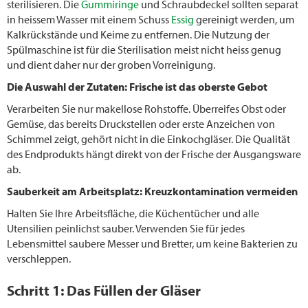
sterilisieren. Die
Gummiringe
und Schraubdeckel sollten separat
in heissem Wasser mit einem Schuss
Essig
gereinigt werden, um
Kalkrückstände und Keime zu entfernen. Die Nutzung der
Spülmaschine ist für die Sterilisation meist nicht heiss genug
und dient daher nur der groben Vorreinigung.
Die Auswahl der Zutaten: Frische ist das oberste Gebot
Verarbeiten Sie nur makellose Rohstoffe. Überreifes Obst oder
Gemüse, das bereits Druckstellen oder erste Anzeichen von
Schimmel zeigt, gehört nicht in die Einkochgläser. Die Qualität
des Endprodukts hängt direkt von der Frische der Ausgangsware
ab.
Sauberkeit am Arbeitsplatz: Kreuzkontamination vermeiden
Halten Sie Ihre Arbeitsfläche, die Küchentücher und alle
Utensilien peinlichst sauber. Verwenden Sie für jedes
Lebensmittel saubere Messer und Bretter, um keine Bakterien zu
verschleppen.
Schritt 1: Das Füllen der Gläser