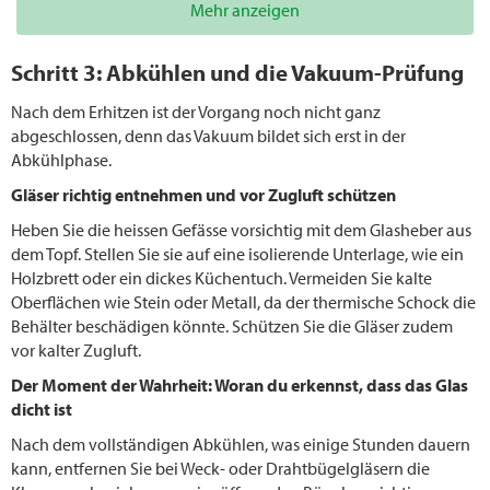
Mehr anzeigen
Schritt 3: Abkühlen und die Vakuum-Prüfung
Nach dem Erhitzen ist der Vorgang noch nicht ganz
abgeschlossen, denn das Vakuum bildet sich erst in der
Abkühlphase.
Gläser richtig entnehmen und vor Zugluft schützen
Heben Sie die heissen Gefässe vorsichtig mit dem Glasheber aus
dem Topf. Stellen Sie sie auf eine isolierende Unterlage, wie ein
Holzbrett oder ein dickes Küchentuch. Vermeiden Sie kalte
Oberflächen wie Stein oder Metall, da der thermische Schock die
Behälter beschädigen könnte. Schützen Sie die Gläser zudem
vor kalter Zugluft.
Der Moment der Wahrheit: Woran du erkennst, dass das Glas
dicht ist
Nach dem vollständigen Abkühlen, was einige Stunden dauern
kann, entfernen Sie bei Weck- oder Drahtbügelgläsern die