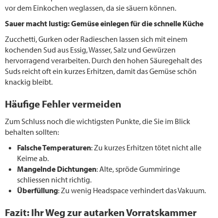
vor dem Einkochen weglassen, da sie säuern können.
Sauer macht lustig: Gemüse einlegen für die schnelle Küche
Zucchetti, Gurken oder Radieschen lassen sich mit einem
kochenden Sud aus Essig, Wasser, Salz und Gewürzen
hervorragend verarbeiten. Durch den hohen Säuregehalt des
Suds reicht oft ein kurzes Erhitzen, damit das Gemüse schön
knackig bleibt.
Häufige Fehler vermeiden
Zum Schluss noch die wichtigsten Punkte, die Sie im Blick
behalten sollten:
Falsche Temperaturen
: Zu kurzes Erhitzen tötet nicht alle
Keime ab.
Mangelnde Dichtungen
: Alte, spröde Gummiringe
schliessen nicht richtig.
Überfüllung
: Zu wenig Headspace verhindert das Vakuum.
Fazit: Ihr Weg zur autarken Vorratskammer