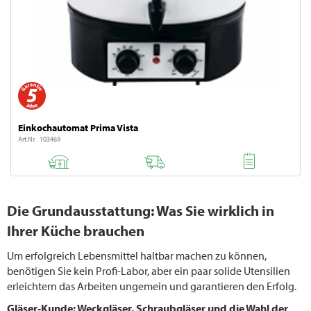
Einkochautomat Prima Vista
Art.Nr. 103469
Die Grundausstattung: Was Sie wirklich in
Ihrer Küche brauchen
Um erfolgreich Lebensmittel haltbar machen zu können,
benötigen Sie kein Profi-Labor, aber ein paar solide Utensilien
erleichtern das Arbeiten ungemein und garantieren den Erfolg.
Gläser-Kunde: Weckgläser, Schraubgläser und die Wahl der