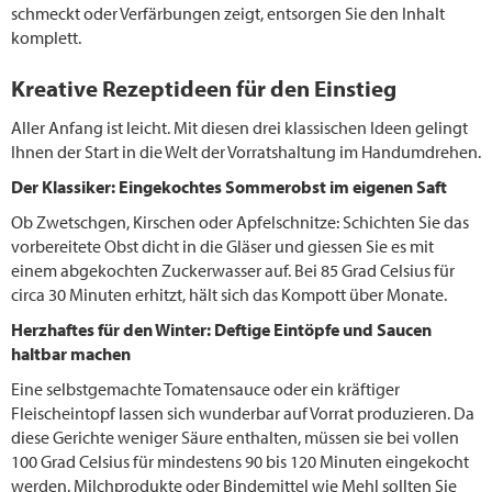
schmeckt oder Verfärbungen zeigt, entsorgen Sie den Inhalt
komplett.
Kreative Rezeptideen für den Einstieg
Aller Anfang ist leicht. Mit diesen drei klassischen Ideen gelingt
Ihnen der Start in die Welt der Vorratshaltung im Handumdrehen.
Der Klassiker: Eingekochtes Sommerobst im eigenen Saft
Ob Zwetschgen, Kirschen oder Apfelschnitze: Schichten Sie das
vorbereitete Obst dicht in die Gläser und giessen Sie es mit
einem abgekochten Zuckerwasser auf. Bei 85 Grad Celsius für
circa 30 Minuten erhitzt, hält sich das Kompott über Monate.
Herzhaftes für den Winter: Deftige Eintöpfe und Saucen
haltbar machen
Eine selbstgemachte Tomatensauce oder ein kräftiger
Fleischeintopf lassen sich wunderbar auf Vorrat produzieren. Da
diese Gerichte weniger Säure enthalten, müssen sie bei vollen
100 Grad Celsius für mindestens 90 bis 120 Minuten eingekocht
werden. Milchprodukte oder Bindemittel wie Mehl sollten Sie