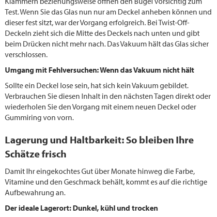
Klammern beziehungsweise öffnen den Bügel vorsichtig zum
Test. Wenn Sie das Glas nun nur am Deckel anheben können und
dieser fest sitzt, war der Vorgang erfolgreich. Bei Twist-Off-
Deckeln zieht sich die Mitte des Deckels nach unten und gibt
beim Drücken nicht mehr nach. Das Vakuum hält das Glas sicher
verschlossen.
Umgang mit Fehlversuchen: Wenn das Vakuum nicht hält
Sollte ein Deckel lose sein, hat sich kein Vakuum gebildet.
Verbrauchen Sie diesen Inhalt in den nächsten Tagen direkt oder
wiederholen Sie den Vorgang mit einem neuen Deckel oder
Gummiring von vorn.
Lagerung und Haltbarkeit: So bleiben Ihre
Schätze frisch
Damit Ihr eingekochtes Gut über Monate hinweg die Farbe,
Vitamine und den Geschmack behält, kommt es auf die richtige
Aufbewahrung an.
Der ideale Lagerort: Dunkel, kühl und trocken