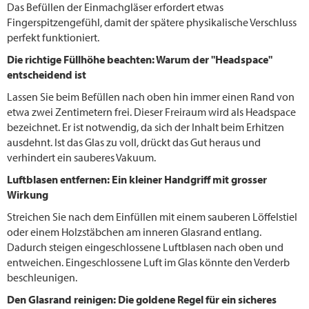
Das Befüllen der Einmachgläser erfordert etwas
Fingerspitzengefühl, damit der spätere physikalische Verschluss
perfekt funktioniert.
Die richtige Füllhöhe beachten: Warum der "Headspace"
entscheidend ist
Lassen Sie beim Befüllen nach oben hin immer einen Rand von
etwa zwei Zentimetern frei. Dieser Freiraum wird als Headspace
bezeichnet. Er ist notwendig, da sich der Inhalt beim Erhitzen
ausdehnt. Ist das Glas zu voll, drückt das Gut heraus und
verhindert ein sauberes Vakuum.
Luftblasen entfernen: Ein kleiner Handgriff mit grosser
Wirkung
Streichen Sie nach dem Einfüllen mit einem sauberen Löffelstiel
oder einem Holzstäbchen am inneren Glasrand entlang.
Dadurch steigen eingeschlossene Luftblasen nach oben und
entweichen. Eingeschlossene Luft im Glas könnte den Verderb
beschleunigen.
Den Glasrand reinigen: Die goldene Regel für ein sicheres