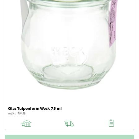
Glas Tulpenform Weck 75 ml
Art.Nr. 79458