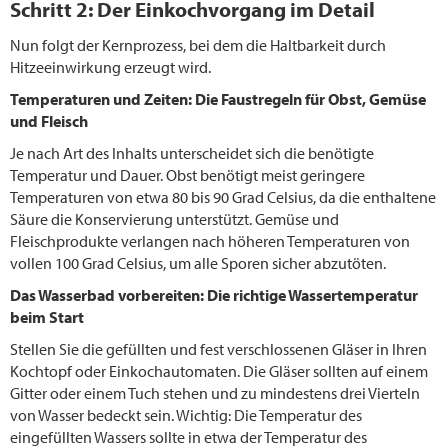
Schritt 2: Der Einkochvorgang im Detail
Nun folgt der Kernprozess, bei dem die Haltbarkeit durch
Hitzeeinwirkung erzeugt wird.
Temperaturen und Zeiten: Die Faustregeln für Obst, Gemüse
und Fleisch
Je nach Art des Inhalts unterscheidet sich die benötigte
Temperatur und Dauer. Obst benötigt meist geringere
Temperaturen von etwa 80 bis 90 Grad Celsius, da die enthaltene
Säure die Konservierung unterstützt. Gemüse und
Fleischprodukte verlangen nach höheren Temperaturen von
vollen 100 Grad Celsius, um alle Sporen sicher abzutöten.
Das Wasserbad vorbereiten: Die richtige Wassertemperatur
beim Start
Stellen Sie die gefüllten und fest verschlossenen Gläser in Ihren
Kochtopf oder Einkochautomaten. Die Gläser sollten auf einem
Gitter oder einem Tuch stehen und zu mindestens drei Vierteln
von Wasser bedeckt sein. Wichtig: Die Temperatur des
eingefüllten Wassers sollte in etwa der Temperatur des