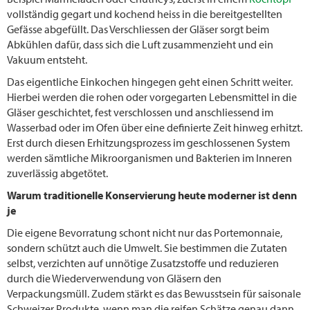
vollständig gegart und kochend heiss in die bereitgestellten
Gefässe abgefüllt. Das Verschliessen der Gläser sorgt beim
Abkühlen dafür, dass sich die Luft zusammenzieht und ein
Vakuum entsteht.
Das eigentliche Einkochen hingegen geht einen Schritt weiter.
Hierbei werden die rohen oder vorgegarten Lebensmittel in die
Gläser geschichtet, fest verschlossen und anschliessend im
Wasserbad oder im Ofen über eine definierte Zeit hinweg erhitzt.
Erst durch diesen Erhitzungsprozess im geschlossenen System
werden sämtliche Mikroorganismen und Bakterien im Inneren
zuverlässig abgetötet.
Warum traditionelle Konservierung heute moderner ist denn
je
Die eigene Bevorratung schont nicht nur das Portemonnaie,
sondern schützt auch die Umwelt. Sie bestimmen die Zutaten
selbst, verzichten auf unnötige Zusatzstoffe und reduzieren
durch die Wiederverwendung von Gläsern den
Verpackungsmüll. Zudem stärkt es das Bewusstsein für saisonale
Schweizer Produkte, wenn man die reifen Schätze genau dann