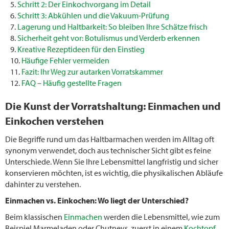
Schritt 2: Der Einkochvorgang im Detail
Schritt 3: Abkühlen und die Vakuum-Prüfung
Lagerung und Haltbarkeit: So bleiben Ihre Schätze frisch
Sicherheit geht vor: Botulismus und Verderb erkennen
Kreative Rezeptideen für den Einstieg
Häufige Fehler vermeiden
Fazit: Ihr Weg zur autarken Vorratskammer
FAQ – Häufig gestellte Fragen
Die Kunst der Vorratshaltung: Einmachen und
Einkochen verstehen
Die Begriffe rund um das Haltbarmachen werden im Alltag oft
synonym verwendet, doch aus technischer Sicht gibt es feine
Unterschiede. Wenn Sie Ihre Lebensmittel langfristig und sicher
konservieren möchten, ist es wichtig, die physikalischen Abläufe
dahinter zu verstehen.
Einmachen vs. Einkochen: Wo liegt der Unterschied?
Beim klassischen
Einmachen
werden die Lebensmittel, wie zum
Beispiel Marmeladen oder Chutneys, zuerst in einem
Kochtopf