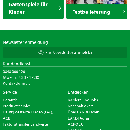
Gartenspiele für
Kinder
Festbelieferung
Newsletter Anmeldung
Für Newsletter anmelden
Kundendienst
0848 000 120
Mo - Fr: 7:30 - 17:00
Kontaktformular
Service
Entdecken
Garantie
Karriere und Jobs
Produkteservice
Nachhaltigkeit
Häufig gestellte Fragen (FAQ)
Über LANDI Läden
AGB
LANDI Agrar
Fakturatransfer Landwirte
AGROLA