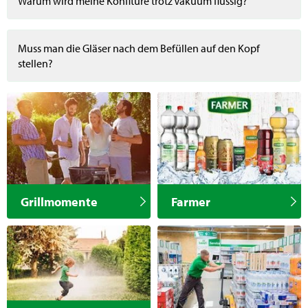
Warum wird meine Konfitüre trotz Vakuum flüssig?
Muss man die Gläser nach dem Befüllen auf den Kopf
stellen?
Grillmomente
Farmer