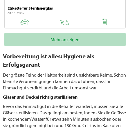
Etikette für Sterilisierglas
Art.Nr. 74055
Mehr anzeigen
Vorbereitung ist alles: Hygiene als
Erfolgsgarant
Der grösste Feind der Haltbarkeit sind unsichtbare Keime. Schon
kleinste Verunreinigungen können dazu führen, dass Ihr
Einmachgut verdirbt und die Arbeit umsonst war.
Gläser und Deckel richtig sterilisieren
Bevor das Einmachgut in die Behälter wandert, müssen Sie alle
Gläser sterilisieren. Das gelingt am besten, indem Sie die Gefässe
in kochendem Wasser für etwa zehn Minuten auskochen oder
sie gründlich gereinigt bei rund 130 Grad Celsius im Backofen