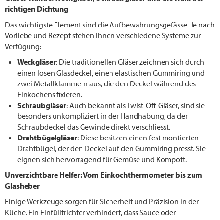
richtigen Dichtung
Das wichtigste Element sind die Aufbewahrungsgefässe. Je nach
Vorliebe und Rezept stehen Ihnen verschiedene Systeme zur
Verfügung:
Weckgläser
: Die traditionellen Gläser zeichnen sich durch
einen losen Glasdeckel, einen elastischen Gummiring und
zwei Metallklammern aus, die den Deckel während des
Einkochens fixieren.
Schraubgläser
: Auch bekannt als Twist-Off-Gläser, sind sie
besonders unkompliziert in der Handhabung, da der
Schraubdeckel das Gewinde direkt verschliesst.
Drahtbügelgläser
: Diese besitzen einen fest montierten
Drahtbügel, der den Deckel auf den Gummiring presst. Sie
eignen sich hervorragend für Gemüse und Kompott.
Unverzichtbare Helfer: Vom Einkochthermometer bis zum
Glasheber
Einige Werkzeuge sorgen für Sicherheit und Präzision in der
Küche. Ein Einfülltrichter verhindert, dass Sauce oder