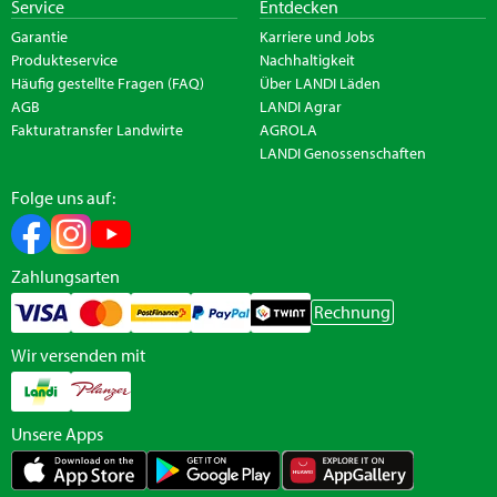
Service
Entdecken
Garantie
Karriere und Jobs
Produkteservice
Nachhaltigkeit
Häufig gestellte Fragen (FAQ)
Über LANDI Läden
AGB
LANDI Agrar
Fakturatransfer Landwirte
AGROLA
LANDI Genossenschaften
Folge uns auf:
Zahlungsarten
Rechnung
Wir versenden mit
Unsere Apps