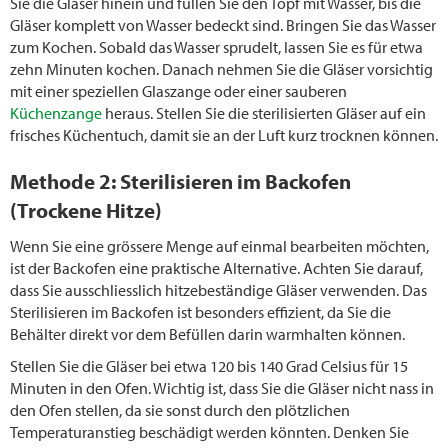
Sie die Gläser hinein und füllen Sie den Topf mit Wasser, bis die
Gläser komplett von Wasser bedeckt sind. Bringen Sie das Wasser
zum Kochen. Sobald das Wasser sprudelt, lassen Sie es für etwa
zehn Minuten kochen. Danach nehmen Sie die Gläser vorsichtig
mit einer speziellen Glaszange oder einer sauberen
Küchenzange
heraus. Stellen Sie die sterilisierten Gläser auf ein
frisches Küchentuch, damit sie an der Luft kurz trocknen können.
Methode 2: Sterilisieren im Backofen
(Trockene Hitze)
Wenn Sie eine grössere Menge auf einmal bearbeiten möchten,
ist der Backofen eine praktische Alternative. Achten Sie darauf,
dass Sie ausschliesslich hitzebeständige Gläser verwenden. Das
Sterilisieren im Backofen ist besonders effizient, da Sie die
Behälter direkt vor dem Befüllen darin warmhalten können.
Stellen Sie die Gläser bei etwa 120 bis 140 Grad Celsius für 15
Minuten in den Ofen. Wichtig ist, dass Sie die Gläser nicht nass in
den Ofen stellen, da sie sonst durch den plötzlichen
Temperaturanstieg beschädigt werden könnten. Denken Sie