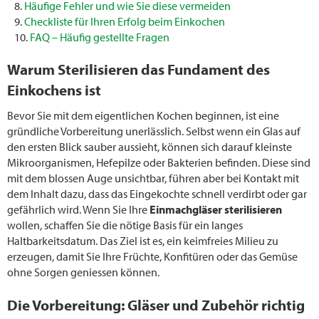
Häufige Fehler und wie Sie diese vermeiden
Checkliste für Ihren Erfolg beim Einkochen
FAQ – Häufig gestellte Fragen
Warum Sterilisieren das Fundament des
Einkochens ist
Bevor Sie mit dem eigentlichen Kochen beginnen, ist eine
gründliche Vorbereitung unerlässlich. Selbst wenn ein Glas auf
den ersten Blick sauber aussieht, können sich darauf kleinste
Mikroorganismen, Hefepilze oder Bakterien befinden. Diese sind
mit dem blossen Auge unsichtbar, führen aber bei Kontakt mit
dem Inhalt dazu, dass das Eingekochte schnell verdirbt oder gar
gefährlich wird. Wenn Sie Ihre
Einmachgläser sterilisieren
wollen, schaffen Sie die nötige Basis für ein langes
Haltbarkeitsdatum. Das Ziel ist es, ein keimfreies Milieu zu
erzeugen, damit Sie Ihre Früchte, Konfitüren oder das Gemüse
ohne Sorgen geniessen können.
Die Vorbereitung: Gläser und Zubehör richtig