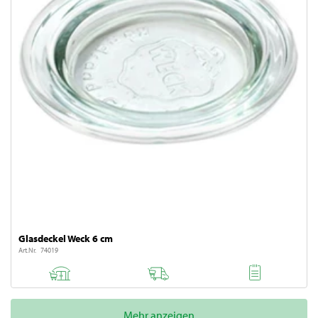
Glasdeckel Weck 6 cm
Art.Nr. 74019
Mehr anzeigen