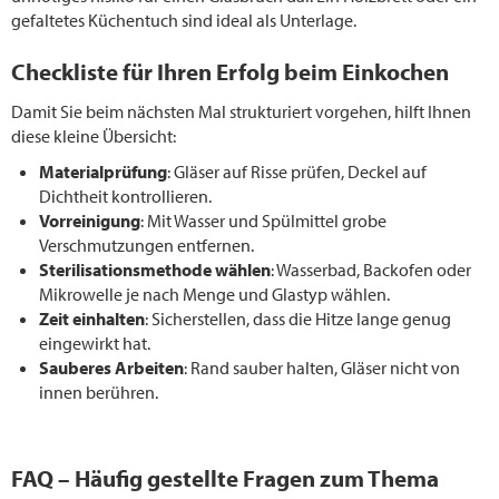
gefaltetes Küchentuch sind ideal als Unterlage.
Checkliste für Ihren Erfolg beim Einkochen
Damit Sie beim nächsten Mal strukturiert vorgehen, hilft Ihnen
diese kleine Übersicht:
Materialprüfung
: Gläser auf Risse prüfen, Deckel auf
Dichtheit kontrollieren.
Vorreinigung
: Mit Wasser und Spülmittel grobe
Verschmutzungen entfernen.
Sterilisationsmethode wählen
: Wasserbad, Backofen oder
Mikrowelle je nach Menge und Glastyp wählen.
Zeit einhalten
: Sicherstellen, dass die Hitze lange genug
eingewirkt hat.
Sauberes Arbeiten
: Rand sauber halten, Gläser nicht von
innen berühren.
FAQ – Häufig gestellte Fragen zum Thema