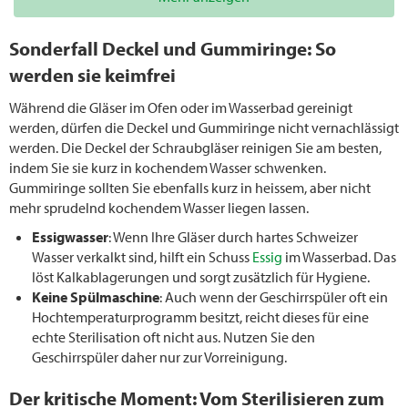
Sonderfall Deckel und Gummiringe: So
werden sie keimfrei
Während die Gläser im Ofen oder im Wasserbad gereinigt
werden, dürfen die Deckel und Gummiringe nicht vernachlässigt
werden. Die Deckel der Schraubgläser reinigen Sie am besten,
indem Sie sie kurz in kochendem Wasser schwenken.
Gummiringe sollten Sie ebenfalls kurz in heissem, aber nicht
mehr sprudelnd kochendem Wasser liegen lassen.
Essigwasser
: Wenn Ihre Gläser durch hartes Schweizer
Wasser verkalkt sind, hilft ein Schuss
Essig
im Wasserbad. Das
löst Kalkablagerungen und sorgt zusätzlich für Hygiene.
Keine Spülmaschine
: Auch wenn der Geschirrspüler oft ein
Hochtemperaturprogramm besitzt, reicht dieses für eine
echte Sterilisation oft nicht aus. Nutzen Sie den
Geschirrspüler daher nur zur Vorreinigung.
Der kritische Moment: Vom Sterilisieren zum