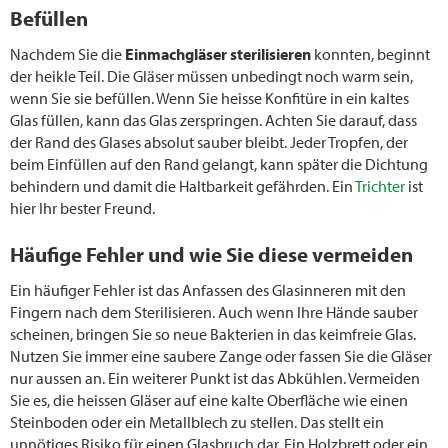
Befüllen
Nachdem Sie die
Einmachgläser sterilisieren
konnten, beginnt
der heikle Teil. Die Gläser müssen unbedingt noch warm sein,
wenn Sie sie befüllen. Wenn Sie heisse Konfitüre in ein kaltes
Glas füllen, kann das Glas zerspringen. Achten Sie darauf, dass
der Rand des Glases absolut sauber bleibt. Jeder Tropfen, der
beim Einfüllen auf den Rand gelangt, kann später die Dichtung
behindern und damit die Haltbarkeit gefährden. Ein
Trichter
ist
hier Ihr bester Freund.
Häufige Fehler und wie Sie diese vermeiden
Ein häufiger Fehler ist das Anfassen des Glasinneren mit den
Fingern nach dem Sterilisieren. Auch wenn Ihre Hände sauber
scheinen, bringen Sie so neue Bakterien in das keimfreie Glas.
Nutzen Sie immer eine saubere Zange oder fassen Sie die Gläser
nur aussen an. Ein weiterer Punkt ist das Abkühlen. Vermeiden
Sie es, die heissen Gläser auf eine kalte Oberfläche wie einen
Steinboden oder ein Metallblech zu stellen. Das stellt ein
unnötiges Risiko für einen Glasbruch dar. Ein Holzbrett oder ein