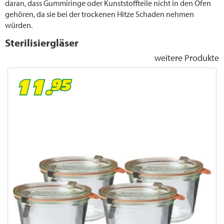
daran, dass Gummiringe oder Kunststoffteile nicht in den Ofen
gehören, da sie bei der trockenen Hitze Schaden nehmen
würden.
Sterilisiergläser
weitere Produkte