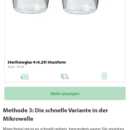
Sterilisierglas 4×0,25l Sturzform
Art.Nr. 74124
Mehr anzeigen
Methode 3: Die schnelle Variante in der
Mikrowelle
Manchmal muss es schnell gehen, besonders wenn Sie spontan