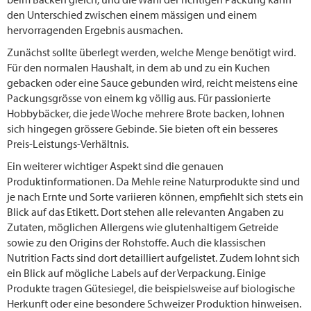
den Unterschied zwischen einem mässigen und einem
hervorragenden Ergebnis ausmachen.
Zunächst sollte überlegt werden, welche Menge benötigt wird.
Für den normalen Haushalt, in dem ab und zu ein Kuchen
gebacken oder eine Sauce gebunden wird, reicht meistens eine
Packungsgrösse von einem kg völlig aus. Für passionierte
Hobbybäcker, die jede Woche mehrere Brote backen, lohnen
sich hingegen grössere Gebinde. Sie bieten oft ein besseres
Preis-Leistungs-Verhältnis.
Ein weiterer wichtiger Aspekt sind die genauen
Produktinformationen. Da Mehle reine Naturprodukte sind und
je nach Ernte und Sorte variieren können, empfiehlt sich stets ein
Blick auf das Etikett. Dort stehen alle relevanten Angaben zu
Zutaten, möglichen Allergens wie glutenhaltigem Getreide
sowie zu den Origins der Rohstoffe. Auch die klassischen
Nutrition Facts sind dort detailliert aufgelistet. Zudem lohnt sich
ein Blick auf mögliche Labels auf der Verpackung. Einige
Produkte tragen Gütesiegel, die beispielsweise auf biologische
Herkunft oder eine besondere Schweizer Produktion hinweisen.