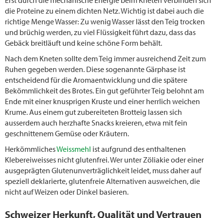
die Proteine zu einem dichten Netz. Wichtig ist dabei auch die
richtige Menge Wasser: Zu wenig Wasser lässt den Teig trocken
und brüchig werden, zu viel Flüssigkeit führt dazu, dass das
Gebäck breitläuft und keine schöne Form behält.
Nach dem Kneten sollte dem Teig immer ausreichend Zeit zum
Ruhen gegeben werden. Diese sogenannte Gärphase ist
entscheidend für die Aromaentwicklung und die spätere
Bekömmlichkeit des Brotes. Ein gut geführter Teig belohnt am
Ende mit einer knusprigen Kruste und einer herrlich weichen
Krume. Aus einem gut zubereiteten Brotteig lassen sich
ausserdem auch herzhafte Snacks kreieren, etwa mit fein
geschnittenem Gemüse oder Kräutern.
Herkömmliches
Weissmehl
ist aufgrund des enthaltenen
Klebereiweisses nicht glutenfrei. Wer unter Zöliakie oder einer
ausgeprägten Glutenunverträglichkeit leidet, muss daher auf
speziell deklarierte, glutenfreie Alternativen ausweichen, die
nicht auf Weizen oder Dinkel basieren.
Schweizer Herkunft, Qualität und Vertrauen