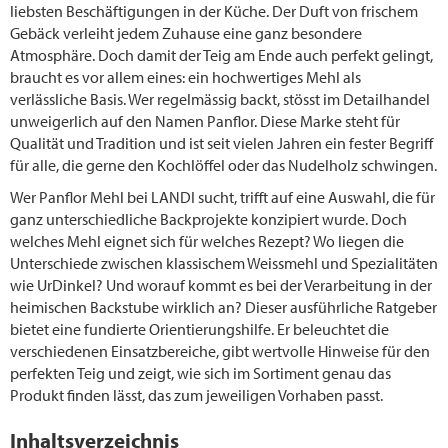
liebsten Beschäftigungen in der Küche. Der Duft von frischem
Gebäck verleiht jedem Zuhause eine ganz besondere
Atmosphäre. Doch damit der Teig am Ende auch perfekt gelingt,
braucht es vor allem eines: ein hochwertiges Mehl als
verlässliche Basis. Wer regelmässig backt, stösst im Detailhandel
unweigerlich auf den Namen Panflor. Diese Marke steht für
Qualität und Tradition und ist seit vielen Jahren ein fester Begriff
für alle, die gerne den Kochlöffel oder das Nudelholz schwingen.
Wer Panflor Mehl bei LANDI sucht, trifft auf eine Auswahl, die für
ganz unterschiedliche Backprojekte konzipiert wurde. Doch
welches Mehl eignet sich für welches Rezept? Wo liegen die
Unterschiede zwischen klassischem Weissmehl und Spezialitäten
wie UrDinkel? Und worauf kommt es bei der Verarbeitung in der
heimischen Backstube wirklich an? Dieser ausführliche Ratgeber
bietet eine fundierte Orientierungshilfe. Er beleuchtet die
verschiedenen Einsatzbereiche, gibt wertvolle Hinweise für den
perfekten Teig und zeigt, wie sich im Sortiment genau das
Produkt finden lässt, das zum jeweiligen Vorhaben passt.
Inhaltsverzeichnis