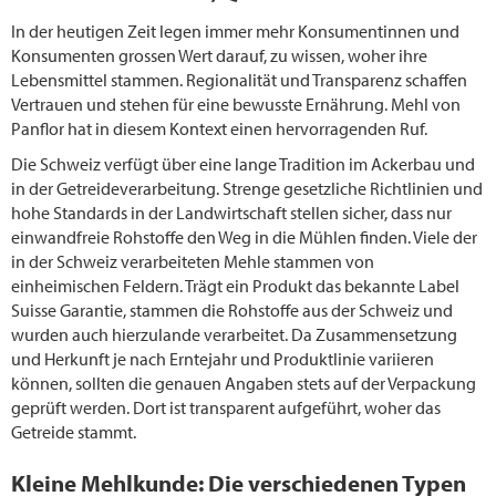
In der heutigen Zeit legen immer mehr Konsumentinnen und
Konsumenten grossen Wert darauf, zu wissen, woher ihre
Lebensmittel stammen. Regionalität und Transparenz schaffen
Vertrauen und stehen für eine bewusste Ernährung. Mehl von
Panflor hat in diesem Kontext einen hervorragenden Ruf.
Die Schweiz verfügt über eine lange Tradition im Ackerbau und
in der Getreideverarbeitung. Strenge gesetzliche Richtlinien und
hohe Standards in der Landwirtschaft stellen sicher, dass nur
einwandfreie Rohstoffe den Weg in die Mühlen finden. Viele der
in der Schweiz verarbeiteten Mehle stammen von
einheimischen Feldern. Trägt ein Produkt das bekannte Label
Suisse Garantie, stammen die Rohstoffe aus der Schweiz und
wurden auch hierzulande verarbeitet. Da Zusammensetzung
und Herkunft je nach Erntejahr und Produktlinie variieren
können, sollten die genauen Angaben stets auf der Verpackung
geprüft werden. Dort ist transparent aufgeführt, woher das
Getreide stammt.
Kleine Mehlkunde: Die verschiedenen Typen