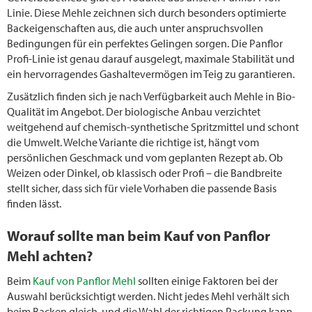
Linie. Diese Mehle zeichnen sich durch besonders optimierte
Backeigenschaften aus, die auch unter anspruchsvollen
Bedingungen für ein perfektes Gelingen sorgen. Die Panflor
Profi-Linie ist genau darauf ausgelegt, maximale Stabilität und
ein hervorragendes Gashaltevermögen im Teig zu garantieren.
Zusätzlich finden sich je nach Verfügbarkeit auch Mehle in Bio-
Qualität im Angebot. Der biologische Anbau verzichtet
weitgehend auf chemisch-synthetische Spritzmittel und schont
die Umwelt. Welche Variante die richtige ist, hängt vom
persönlichen Geschmack und vom geplanten Rezept ab. Ob
Weizen oder Dinkel, ob klassisch oder Profi – die Bandbreite
stellt sicher, dass sich für viele Vorhaben die passende Basis
finden lässt.
Worauf sollte man beim Kauf von Panflor
Mehl achten?
Beim
Kauf von Panflor Mehl
sollten einige Faktoren bei der
Auswahl berücksichtigt werden. Nicht jedes Mehl verhält sich
beim Backen gleich, und die Wahl der richtigen Packung kann