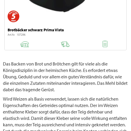
Brotbäcker schwarz Prima Vista
Art.Nr. 107296
Das Backen von Brot und Brötchen gilt für viele als die
Königsdisziplin in der heimischen Küche. Es erfordert etwas
Übung, Geduld und vor allem ein gutes Verständnis dafür, wie
die einzelnen Zutaten miteinander interagieren. Das Mehl bildet
dabei das tragende Gerüst.
Wird Weizen als Basis verwendet, lassen sich die natürlichen
Eigenschaften des Getreides optimal nutzen. Der im Weizen
enthaltene Kleber sorgt dafür, dass der Teig dehnbar und
elastisch wird. Damit dieser Kleber seine volle Wirkung entfalten
kann, muss der Teig ausreichend und intensiv geknetet werden.
Erst durch die mechanische Energie beim Kneten verbinden sich