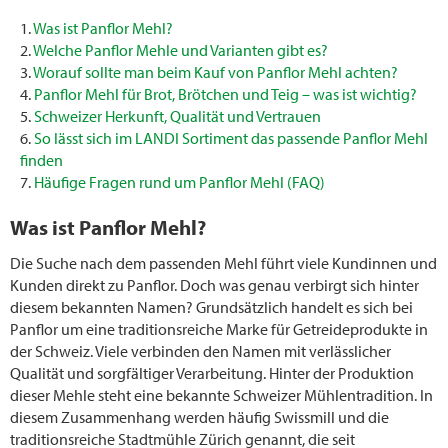
Was ist Panflor Mehl?
Welche Panflor Mehle und Varianten gibt es?
Worauf sollte man beim Kauf von Panflor Mehl achten?
Panflor Mehl für Brot, Brötchen und Teig – was ist wichtig?
Schweizer Herkunft, Qualität und Vertrauen
So lässt sich im LANDI Sortiment das passende Panflor Mehl
finden
Häufige Fragen rund um Panflor Mehl (FAQ)
Was ist Panflor Mehl?
Die Suche nach dem passenden Mehl führt viele Kundinnen und
Kunden direkt zu Panflor. Doch was genau verbirgt sich hinter
diesem bekannten Namen? Grundsätzlich handelt es sich bei
Panflor um eine traditionsreiche Marke für Getreideprodukte in
der Schweiz. Viele verbinden den Namen mit verlässlicher
Qualität und sorgfältiger Verarbeitung. Hinter der Produktion
dieser Mehle steht eine bekannte Schweizer Mühlentradition. In
diesem Zusammenhang werden häufig Swissmill und die
traditionsreiche Stadtmühle Zürich genannt, die seit