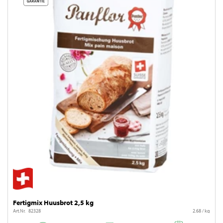
Fertigmix Huusbrot 2,5 kg
Art.Nr. 82328
2.68 / kg