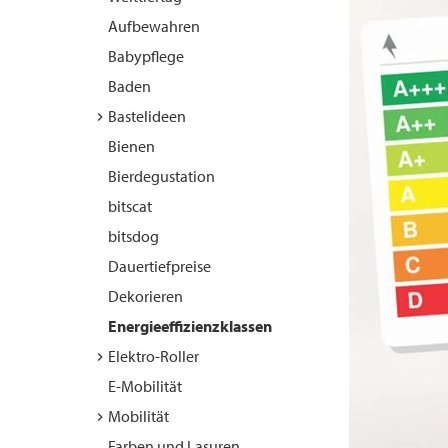
Aufbewahren
Babypflege
Baden
Bastelideen
Bienen
Bierdegustation
bitscat
bitsdog
Dauertiefpreise
Dekorieren
Energieeffizienzklassen
Elektro-Roller
E-Mobilität
Mobilität
Farben und Lasuren