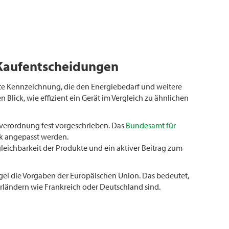
e Kaufentscheidungen
erte Kennzeichnung, die den Energiebedarf und weitere
lick, wie effizient ein Gerät im Vergleich zu ähnlichen
gieverordnung fest vorgeschrieben. Das
Bundesamt für
ik angepasst werden.
gleichbarkeit der Produkte und ein aktiver Beitrag zum
gel die Vorgaben der Europäischen Union. Das bedeutet,
arländern wie Frankreich oder Deutschland sind.