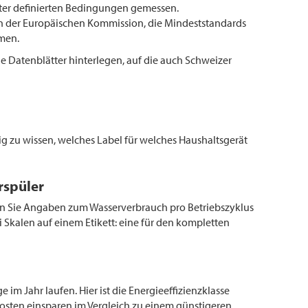
ter definierten Bedingungen gemessen.
ten der Europäischen Kommission, die Mindeststandards
mmen.
e Datenblätter hinterlegen, auf die auch Schweizer
tig zu wissen, welches Label für welches Haushaltsgerät
rspüler
den Sie Angaben zum Wasserverbrauch pro Betriebszyklus
Skalen auf einem Etikett: eine für den kompletten
 im Jahr laufen. Hier ist die Energieeffizienzklasse
mkosten einsparen im Vergleich zu einem günstigeren