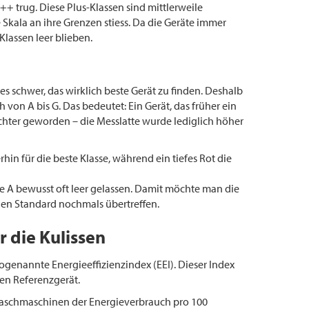
+++ trug. Diese Plus-Klassen sind mittlerweile
kala an ihre Grenzen stiess. Da die Geräte immer
lassen leer blieben.
 es schwer, das wirklich beste Gerät zu finden. Deshalb
 von A bis G. Das bedeutet: Ein Gerät, das früher ein
echter geworden – die Messlatte wurde lediglich höher
in für die beste Klasse, während ein tiefes Rot die
se A bewusst oft leer gelassen. Damit möchte man die
igen Standard nochmals übertreffen.
r die Kulissen
genannte Energieeffizienzindex (EEI). Dieser Index
ten Referenzgerät.
 Waschmaschinen der Energieverbrauch pro 100