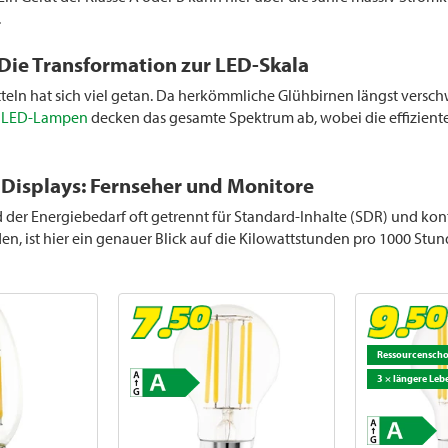
.
 Die Transformation zur LED-Skala
teln hat sich viel getan. Da herkömmliche Glühbirnen längst versch
e
LED-Lampen
decken das gesamte Spektrum ab, wobei die effizient
 Displays: Fernseher und Monitore
 der Energiebedarf oft getrennt für Standard-Inhalte (SDR) und kon
n, ist hier ein genauer Blick auf die Kilowattstunden pro 1000 Stun
Ressourcensch
3 × längere Leb