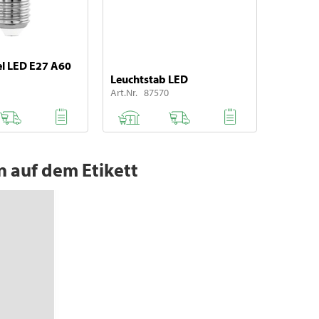
el LED E27 A60
Leuchtstab LED
Art.Nr. 87570
n auf dem Etikett