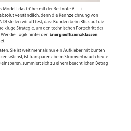
 Modell, das früher mit der Bestnote A+++
t absolut verständlich, denn die Kennzeichnung von
I stellen wir oft fest, dass Kunden beim Blick auf die
ne kluge Strategie, um den technischen Fortschritt der
 Wer die Logik hinter den
Energieeffizienzklassen
et.
ten. Sie ist weit mehr als nur ein Aufkleber mit bunten
urcen wächst, ist Transparenz beim Stromverbrauch heute
ts einsparen, summiert sich zu einem beachtlichen Betrag