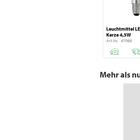
Leuchtmittel L
Kerze 4,5W
Art.Nr. 87988
Mehr als n