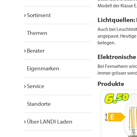
Modell der Klasse E
Sortiment
Lichtquellen:
Auch bei Leuchtmit
Themen
angepasst. Heutig
belegen.
Berater
Elektronische
Bei Fernsehern wird
Eigenmarken
immer grösser werde
Produkte
Service
Standorte
Über LANDI Laden