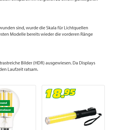
wunden sind, wurde die Skala für Lichtquellen
esten Modelle bereits wieder die vorderen Ränge
trastreiche Bilder (HDR) ausgewiesen. Da Displays
den Laufzeit ratsam.
onend
ensdauer