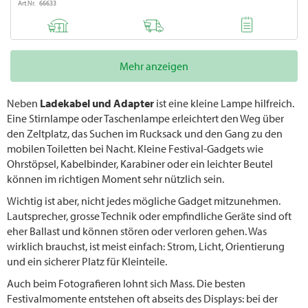
Art.Nr. 66633
Mehr anzeigen
Neben
Ladekabel und Adapter
ist eine kleine Lampe hilfreich.
Eine Stirnlampe oder Taschenlampe erleichtert den Weg über
den Zeltplatz, das Suchen im Rucksack und den Gang zu den
mobilen Toiletten bei Nacht. Kleine Festival-Gadgets wie
Ohrstöpsel, Kabelbinder, Karabiner oder ein leichter Beutel
können im richtigen Moment sehr nützlich sein.
Wichtig ist aber, nicht jedes mögliche Gadget mitzunehmen.
Lautsprecher, grosse Technik oder empfindliche Geräte sind oft
eher Ballast und können stören oder verloren gehen. Was
wirklich brauchst, ist meist einfach: Strom, Licht, Orientierung
und ein sicherer Platz für Kleinteile.
Auch beim Fotografieren lohnt sich Mass. Die besten
Festivalmomente entstehen oft abseits des Displays: bei der