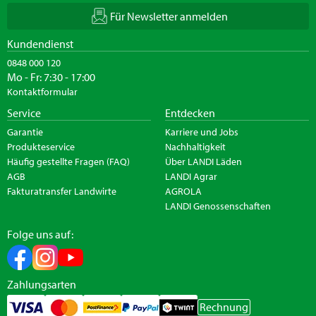
Für Newsletter anmelden
Kundendienst
0848 000 120
Mo - Fr: 7:30 - 17:00
Kontaktformular
Service
Entdecken
Garantie
Karriere und Jobs
Produkteservice
Nachhaltigkeit
Häufig gestellte Fragen (FAQ)
Über LANDI Läden
AGB
LANDI Agrar
Fakturatransfer Landwirte
AGROLA
LANDI Genossenschaften
Folge uns auf:
Zahlungsarten
Rechnung