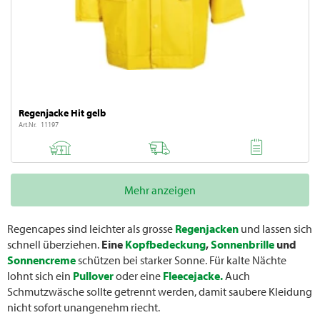
Regenjacke Hit gelb
Art.Nr. 11197
Mehr anzeigen
Regencapes sind leichter als grosse
Regenjacken
und lassen sich
schnell überziehen.
Eine
Kopfbedeckung
,
Sonnenbrille
und
Sonnencreme
schützen bei starker Sonne. Für kalte Nächte
lohnt sich ein
Pullover
oder eine
Fleecejacke.
Auch
Schmutzwäsche sollte getrennt werden, damit saubere Kleidung
nicht sofort unangenehm riecht.