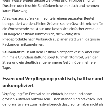
wenn Wasserstellen gerade weit weg sind. Flipflops sind für
Duschen oder feuchte Sanitärbereiche praktisch und nehmen
kaum Platz weg.
Alles, was auslaufen kann, sollte in einem separaten Beutel
transportiert werden. Kleine Grössen sparen Gewicht, reichen für
ein Wochenende meist aus und lassen sich einfacher verstauen.
Für längere Festivals lohnt es sich, die wichtigsten
Pflegeprodukte nach Verbrauch zu planen statt wahllos grosse
Packungen mitzunehmen.
Sauberkeit
muss auf dem Festival nicht perfekt sein, aber eine
minimale Grundausstattung sorgt für mehr Komfort, weniger
Stress und ein deutlich angenehmeres Gefühl über mehrere
Tage.
Essen und Verpflegung: praktisch, haltbar und
unkompliziert
Verpflegung fürs Festival sollte einfach, haltbar und ohne
grossen Aufwand nutzbar sein. Essensstände sind praktisch und
gehören für viele zum Festivalbesuch dazu, sollten aber nicht als