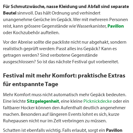
Für Schmutzwäsche, nasse Kleidung und Abfall sind separate
Beutel
sinnvoll. Das hält Ordnung und verhindert
unangenehme Gerüche im Gepäck. Wer mit mehreren Personen
reist, kann grössere Gegenstände wie Wasserkanister,
Pavillon
oder Kochzubehör aufteilen.
Vor der Abreise sollte die packliste nicht nur abgehakt, sondern
realistisch geprüft werden: Passt alles ins Gepäck? Kann es
getragen werden? Sind verbotene Gegenstände
ausgeschlossen? So ist das nächste Festival gut vorbereitet.
Festival mit mehr Komfort: praktische Extras
für entspannte Tage
Mehr Komfort muss nicht automatisch mehr Gepäck bedeuten.
Eine leichte
Sitzgelegenheit
, eine kleine
Picknickdecke
oder ein
faltbarer Hocker können den Aufenthalt deutlich angenehmer
machen. Besonders auf längeren Events lohnt es sich, kurze
Ruhepausen nicht nur im Zelt verbringen zu müssen.
Schatten ist ebenfalls wichtig. Falls erlaubt, sorgt ein
Pavillon