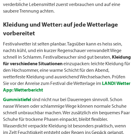
verderbliche Lebensmittel zuerst verbrauchen und auf eine
saubere Trennung achten.
Kleidung und Wetter: auf jede Wetterlage
vorbereitet
Festivalwetter ist selten planbar. Tagsüber kann es heiss sein,
nachts kühl, und ein kurzer Regenschauer verwandelt Wege
schnell in Schlamm. Festivalbesucher sind gut beraten,
Kleidung
für verschiedene Situationen
einzupacken: leichte Kleidung für
den Hochsommer, eine warme Schicht für den Abend,
wetterfeste Kleidung und ausreichend Wechselsachen. Prüfen
Sie vor der Anreise zum Festival die Wetterlage im
LANDI Wetter
App: Wetterbericht
Gummistiefel
sind nicht nur bei Dauerregen sinnvoll. Schon
nasse Wiesen oder schlammige Wege können normale Schuhe
schnell unbrauchbar machen. Wer zusätzlich ein bequemes Paar
Schuhe für trockene Phasen einpackt, bleibt flexibler.
Wasserdicht verpackte Kleidung ist besonders praktisch, wenn
im Zelt Feuchtigkeit entsteht oder Regen ins Gepäck gelangt.