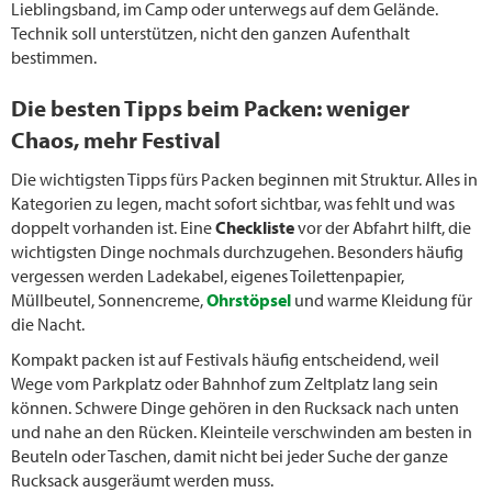
Lieblingsband, im Camp oder unterwegs auf dem Gelände.
Technik soll unterstützen, nicht den ganzen Aufenthalt
bestimmen.
Die besten Tipps beim Packen: weniger
Chaos, mehr Festival
Die wichtigsten Tipps fürs Packen beginnen mit Struktur. Alles in
Kategorien zu legen, macht sofort sichtbar, was fehlt und was
doppelt vorhanden ist. Eine
Checkliste
vor der Abfahrt hilft, die
wichtigsten Dinge nochmals durchzugehen. Besonders häufig
vergessen werden Ladekabel, eigenes Toilettenpapier,
Müllbeutel, Sonnencreme,
Ohrstöpsel
und warme Kleidung für
die Nacht.
Kompakt packen ist auf Festivals häufig entscheidend, weil
Wege vom Parkplatz oder Bahnhof zum Zeltplatz lang sein
können. Schwere Dinge gehören in den Rucksack nach unten
und nahe an den Rücken. Kleinteile verschwinden am besten in
Beuteln oder Taschen, damit nicht bei jeder Suche der ganze
Rucksack ausgeräumt werden muss.