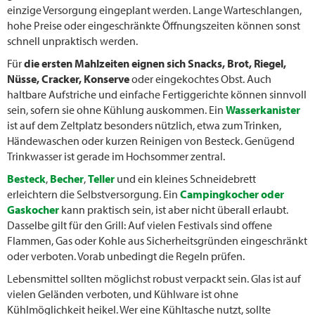
einzige Versorgung eingeplant werden. Lange Warteschlangen,
hohe Preise oder eingeschränkte Öffnungszeiten können sonst
schnell unpraktisch werden.
Für
die ersten Mahlzeiten eignen sich Snacks, Brot, Riegel,
Nüsse, Cracker, Konserve
oder eingekochtes Obst. Auch
haltbare Aufstriche und einfache Fertiggerichte können sinnvoll
sein, sofern sie ohne Kühlung auskommen. Ein
Wasserkanister
ist auf dem Zeltplatz besonders nützlich, etwa zum Trinken,
Händewaschen oder kurzen Reinigen von Besteck. Genügend
Trinkwasser ist gerade im Hochsommer zentral.
Besteck
,
Becher
,
Teller
und ein kleines Schneidebrett
erleichtern die Selbstversorgung. Ein
Campingkocher oder
Gaskocher
kann praktisch sein, ist aber nicht überall erlaubt.
Dasselbe gilt für den Grill: Auf vielen Festivals sind offene
Flammen, Gas oder Kohle aus Sicherheitsgründen eingeschränkt
oder verboten. Vorab unbedingt die Regeln prüfen.
Lebensmittel sollten möglichst robust verpackt sein. Glas ist auf
vielen Geländen verboten, und Kühlware ist ohne
Kühlmöglichkeit heikel. Wer eine Kühltasche nutzt, sollte