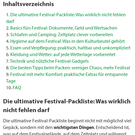
Inhaltsverzeichnis
Die ultimative Festival-Packliste: Was wirklich nicht fehlen
darf
Basics fürs Festival: Dokumente, Geld und Wertsachen
Schlafen und Camping: Zeltplatz clever vorbereiten
Hygiene auf dem Festival: Was in den Kulturbeutel gehört
Essen und Verpflegung: praktisch, haltbar und unkompliziert
Kleidung und Wetter: auf jede Wetterlage vorbereitet
Technik und nützliche Festival-Gadgets
Die besten Tipps beim Packen: weniger Chaos, mehr Festival
Festival mit mehr Komfort: praktische Extras für entspannte
Tage
FAQ
Die ultimative Festival-Packliste: Was wirklich
nicht fehlen darf
Die ultimative Festival-Packliste beginnt nicht mit möglichst viel
Gepäck, sondern mit den
wichtigsten Dingen
. Entscheidend ist,
was auf dem Festivalgelände, auf dem Zeltplatz und während