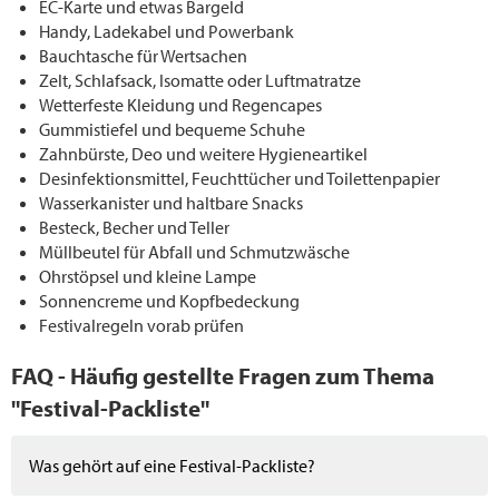
EC-Karte und etwas Bargeld
Handy, Ladekabel und Powerbank
Bauchtasche für Wertsachen
Zelt, Schlafsack, Isomatte oder Luftmatratze
Wetterfeste Kleidung und Regencapes
Gummistiefel und bequeme Schuhe
Zahnbürste, Deo und weitere Hygieneartikel
Desinfektionsmittel, Feuchttücher und Toilettenpapier
Wasserkanister und haltbare Snacks
Besteck, Becher und Teller
Müllbeutel für Abfall und Schmutzwäsche
Ohrstöpsel und kleine Lampe
Sonnencreme und Kopfbedeckung
Festivalregeln vorab prüfen
FAQ - Häufig gestellte Fragen zum Thema
"Festival-Packliste"
Was gehört auf eine Festival-Packliste?