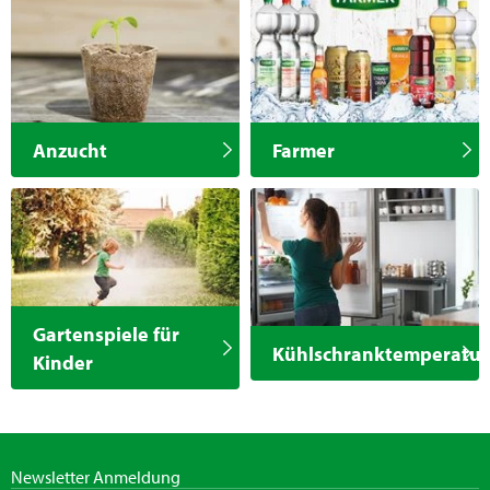
Anzucht
Farmer
Gartenspiele für
Kühlschranktemperatur
Kinder
Newsletter Anmeldung