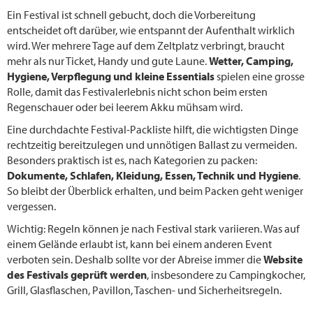
Ein Festival ist schnell gebucht, doch die Vorbereitung
entscheidet oft darüber, wie entspannt der Aufenthalt wirklich
wird. Wer mehrere Tage auf dem Zeltplatz verbringt, braucht
mehr als nur Ticket, Handy und gute Laune.
Wetter, Camping,
Hygiene, Verpflegung und kleine Essentials
spielen eine grosse
Rolle, damit das Festivalerlebnis nicht schon beim ersten
Regenschauer oder bei leerem Akku mühsam wird.
Eine durchdachte Festival-Packliste hilft, die wichtigsten Dinge
rechtzeitig bereitzulegen und unnötigen Ballast zu vermeiden.
Besonders praktisch ist es, nach Kategorien zu packen:
Dokumente, Schlafen, Kleidung, Essen, Technik und Hygiene
.
So bleibt der Überblick erhalten, und beim Packen geht weniger
vergessen.
Wichtig: Regeln können je nach Festival stark variieren. Was auf
einem Gelände erlaubt ist, kann bei einem anderen Event
verboten sein. Deshalb sollte vor der Abreise immer die
Website
des Festivals geprüft werden
, insbesondere zu Campingkocher,
Grill, Glasflaschen, Pavillon, Taschen- und Sicherheitsregeln.