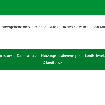
rübergehend nicht erreichbar. Bitte versuchen Sie es in ein paar Mi
pressum
Datenschutz
Nutzungsbestimmungen
landischweiz
© landi 2026