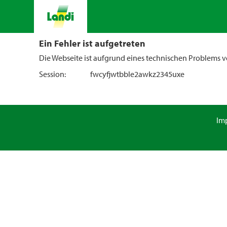
Ein Fehler ist aufgetreten
Die Webseite ist aufgrund eines technischen Problems vo
Session:
fwcyfjwtbble2awkz2345uxe
Im