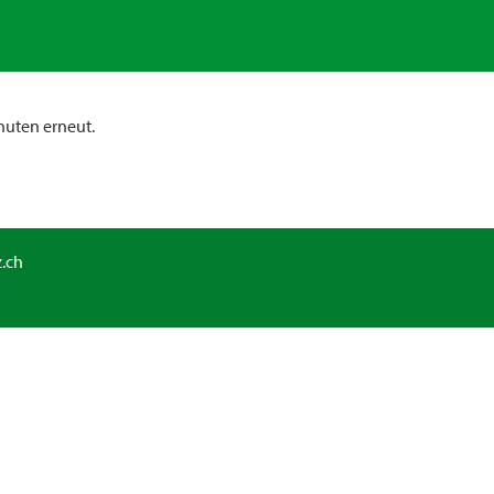
nuten erneut.
.ch