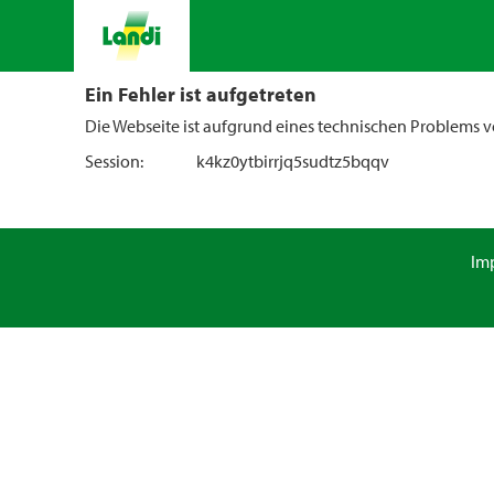
Ein Fehler ist aufgetreten
Die Webseite ist aufgrund eines technischen Problems vo
Session:
k4kz0ytbirrjq5sudtz5bqqv
Im