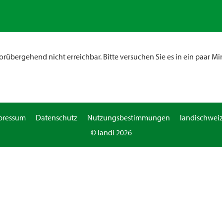
rübergehend nicht erreichbar. Bitte versuchen Sie es in ein paar Mi
pressum
Datenschutz
Nutzungsbestimmungen
landischweiz
© landi 2026