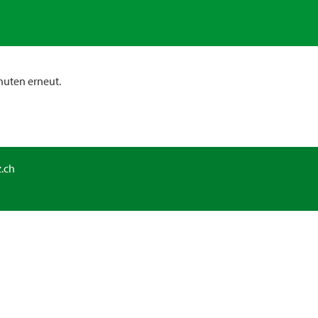
nuten erneut.
.ch