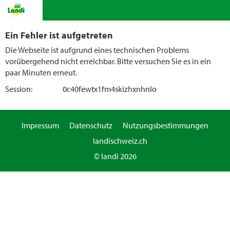
Ein Fehler ist aufgetreten
Die Webseite ist aufgrund eines technischen Problems
vorübergehend nicht erreichbar. Bitte versuchen Sie es in ein
paar Minuten erneut.
Session:
0c40fewtx1fm4skizhxnhnlo
Impressum
Datenschutz
Nutzungsbestimmungen
landischweiz.ch
© landi 2026