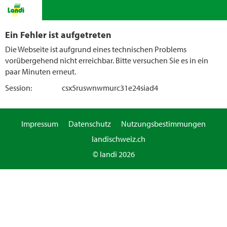
Ein Fehler ist aufgetreten
Die Webseite ist aufgrund eines technischen Problems
vorübergehend nicht erreichbar. Bitte versuchen Sie es in ein
paar Minuten erneut.
Session:
csx5ruswnwmurc31e24siad4
Impressum
Datenschutz
Nutzungsbestimmungen
landischweiz.ch
© landi 2026