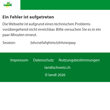
Ein Fehler ist aufgetreten
Die Webseite ist aufgrund eines technischen Problems
vorübergehend nicht erreichbar. Bitte versuchen Sie es in ein
paar Minuten erneut.
Session:
3shcnefafqhimctzhhmrqxay
Impressum
Datenschutz
Nutzungsbestimmungen
landischweiz.ch
© landi 2026