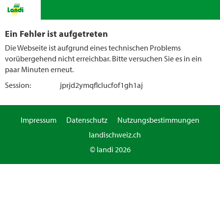
Ein Fehler ist aufgetreten
Die Webseite ist aufgrund eines technischen Problems
vorübergehend nicht erreichbar. Bitte versuchen Sie es in ein
paar Minuten erneut.
Session:
jprjd2ymqflclucfof1gh1aj
Impressum
Datenschutz
Nutzungsbestimmungen
landischweiz.ch
© landi 2026