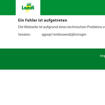
Ein Fehler ist aufgetreten
Die Webseite ist aufgrund eines technischen Problems vo
Session:
qgwpr1enbnoeodzj0cirrsgm
Im