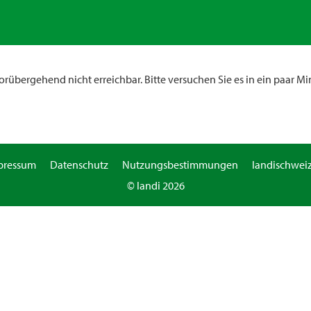
rübergehend nicht erreichbar. Bitte versuchen Sie es in ein paar Mi
pressum
Datenschutz
Nutzungsbestimmungen
landischweiz
© landi 2026