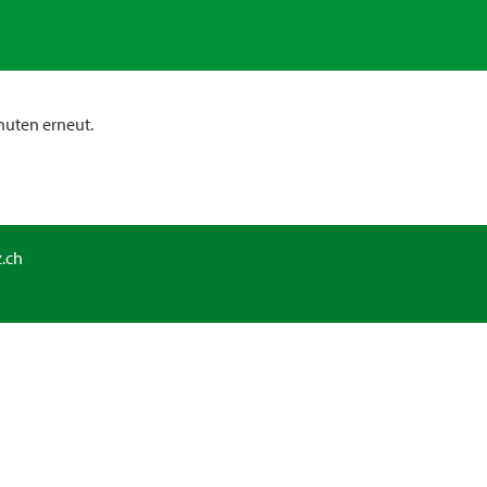
nuten erneut.
.ch