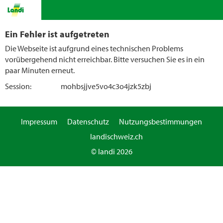
Ein Fehler ist aufgetreten
Die Webseite ist aufgrund eines technischen Problems
vorübergehend nicht erreichbar. Bitte versuchen Sie es in ein
paar Minuten erneut.
Session:
mohbsjjve5vo4c3o4jzk5zbj
Impressum
Datenschutz
Nutzungsbestimmungen
landischweiz.ch
© landi 2026