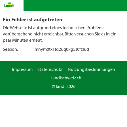
Ein Fehler ist aufgetreten
Die Webseite ist aufgrund eines technischen Problems
vorübergehend nicht erreichbar. Bitte versuchen Sie es in ein
paar Minuten erneut.
Session:
mnym0tx1tq2uq0kg5s0fzlud
Impressum
Datenschutz
Nutzungsbestimmungen
landischweiz.ch
© landi 2026