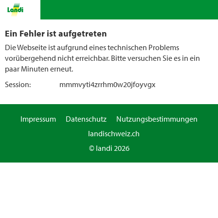
Ein Fehler ist aufgetreten
Die Webseite ist aufgrund eines technischen Problems
vorübergehend nicht erreichbar. Bitte versuchen Sie es in ein
paar Minuten erneut.
Session:
mmmvyti4zrrhm0w20jfoyvgx
Impressum
Datenschutz
Nutzungsbestimmungen
landischweiz.ch
© landi 2026