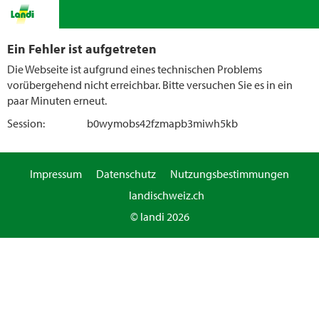
Ein Fehler ist aufgetreten
Die Webseite ist aufgrund eines technischen Problems
vorübergehend nicht erreichbar. Bitte versuchen Sie es in ein
paar Minuten erneut.
Session:
b0wymobs42fzmapb3miwh5kb
Impressum
Datenschutz
Nutzungsbestimmungen
landischweiz.ch
© landi 2026