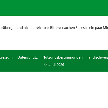
rübergehend nicht erreichbar. Bitte versuchen Sie es in ein paar Mi
pressum
Datenschutz
Nutzungsbestimmungen
landischweiz
© landi 2026