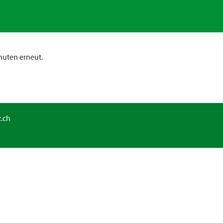
nuten erneut.
.ch