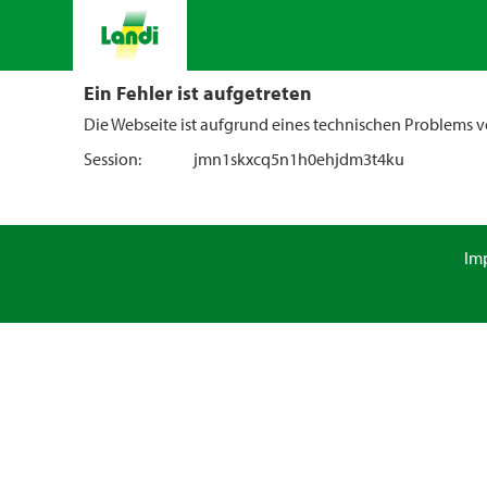
Ein Fehler ist aufgetreten
Die Webseite ist aufgrund eines technischen Problems vo
Session:
jmn1skxcq5n1h0ehjdm3t4ku
Im