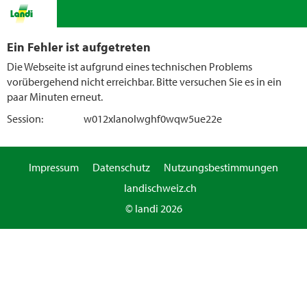
Ein Fehler ist aufgetreten
Die Webseite ist aufgrund eines technischen Problems
vorübergehend nicht erreichbar. Bitte versuchen Sie es in ein
paar Minuten erneut.
Session:
w012xlanolwghf0wqw5ue22e
Impressum
Datenschutz
Nutzungsbestimmungen
landischweiz.ch
© landi 2026