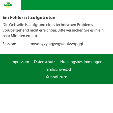
Ein Fehler ist aufgetreten
Die Webseite ist aufgrund eines technischen Problems
vorübergehend nicht erreichbar. Bitte versuchen Sie es in ein
paar Minuten erneut.
Session:
mwoby2y3lqywgwnuivwrpqgi
Impressum
Datenschutz
Nutzungsbestimmungen
landischweiz.ch
© landi 2026