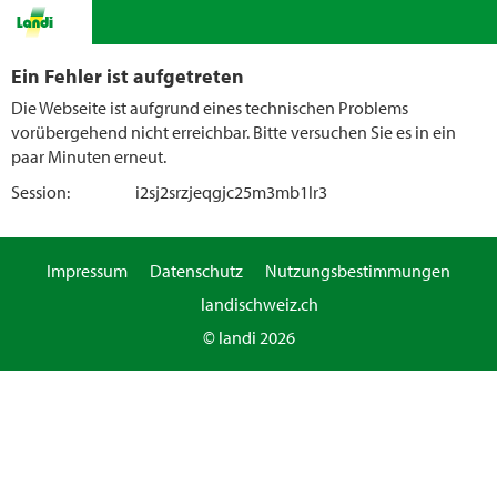
Ein Fehler ist aufgetreten
Die Webseite ist aufgrund eines technischen Problems
vorübergehend nicht erreichbar. Bitte versuchen Sie es in ein
paar Minuten erneut.
Session:
i2sj2srzjeqgjc25m3mb1lr3
Impressum
Datenschutz
Nutzungsbestimmungen
landischweiz.ch
© landi 2026