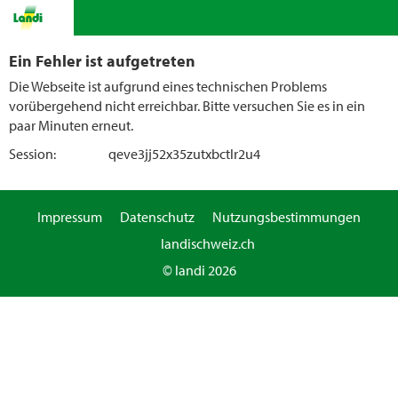
Ein Fehler ist aufgetreten
Die Webseite ist aufgrund eines technischen Problems
vorübergehend nicht erreichbar. Bitte versuchen Sie es in ein
paar Minuten erneut.
Session:
qeve3jj52x35zutxbctlr2u4
Impressum
Datenschutz
Nutzungsbestimmungen
landischweiz.ch
© landi 2026