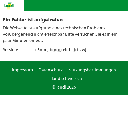
Ein Fehler ist aufgetreten
Die Webseite ist aufgrund eines technischen Problems
vorübergehend nicht erreichbar. Bitte versuchen Sie es in ein
paar Minuten erneut.
Session:
q3nrmjibgrggo4c1srjcbvwj
Impressum
Datenschutz
Nutzungsbestimmungen
landischweiz.ch
© landi 2026