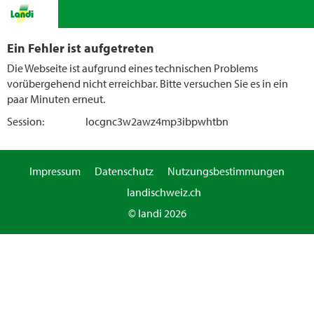
Ein Fehler ist aufgetreten
Die Webseite ist aufgrund eines technischen Problems
vorübergehend nicht erreichbar. Bitte versuchen Sie es in ein
paar Minuten erneut.
Session:
locgnc3w2awz4mp3ibpwhtbn
Impressum
Datenschutz
Nutzungsbestimmungen
landischweiz.ch
© landi 2026