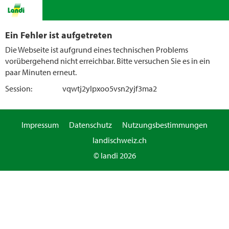
Ein Fehler ist aufgetreten
Die Webseite ist aufgrund eines technischen Problems
vorübergehend nicht erreichbar. Bitte versuchen Sie es in ein
paar Minuten erneut.
Session:
vqwtj2ylpxoo5vsn2yjf3ma2
Impressum
Datenschutz
Nutzungsbestimmungen
landischweiz.ch
© landi 2026