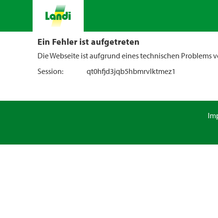
Ein Fehler ist aufgetreten
Die Webseite ist aufgrund eines technischen Problems vo
Session:
qt0hfjd3jqb5hbmrvlktmez1
Im