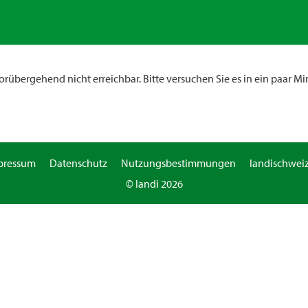
rübergehend nicht erreichbar. Bitte versuchen Sie es in ein paar Mi
pressum
Datenschutz
Nutzungsbestimmungen
landischweiz
© landi 2026