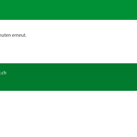
nuten erneut.
.ch