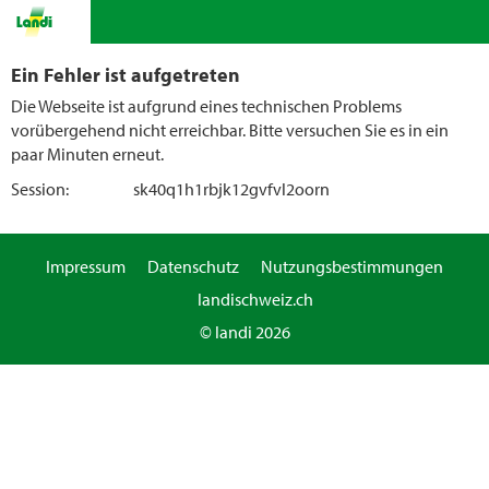
Ein Fehler ist aufgetreten
Die Webseite ist aufgrund eines technischen Problems
vorübergehend nicht erreichbar. Bitte versuchen Sie es in ein
paar Minuten erneut.
Session:
sk40q1h1rbjk12gvfvl2oorn
Impressum
Datenschutz
Nutzungsbestimmungen
landischweiz.ch
© landi 2026