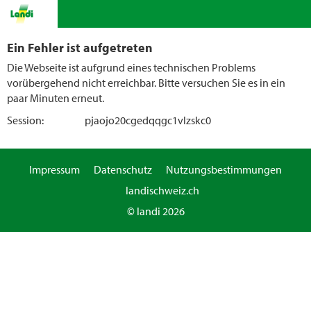
Ein Fehler ist aufgetreten
Die Webseite ist aufgrund eines technischen Problems
vorübergehend nicht erreichbar. Bitte versuchen Sie es in ein
paar Minuten erneut.
Session:
pjaojo20cgedqqgc1vlzskc0
Impressum
Datenschutz
Nutzungsbestimmungen
landischweiz.ch
© landi 2026