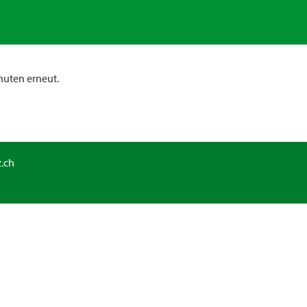
nuten erneut.
.ch