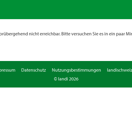
rübergehend nicht erreichbar. Bitte versuchen Sie es in ein paar Mi
pressum
Datenschutz
Nutzungsbestimmungen
landischweiz
© landi 2026