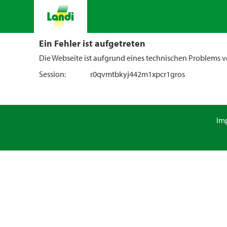
Ein Fehler ist aufgetreten
Die Webseite ist aufgrund eines technischen Problems vo
Session:
r0qvmtbkyj442m1xpcr1gros
Im