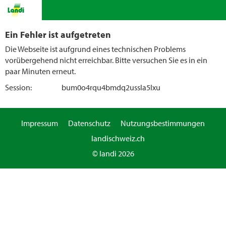
Ein Fehler ist aufgetreten
Die Webseite ist aufgrund eines technischen Problems
vorübergehend nicht erreichbar. Bitte versuchen Sie es in ein
paar Minuten erneut.
Session:
bum0o4rqu4bmdq2ussla5lxu
Impressum
Datenschutz
Nutzungsbestimmungen
landischweiz.ch
© landi 2026