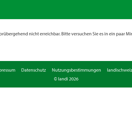
rübergehend nicht erreichbar. Bitte versuchen Sie es in ein paar Mi
pressum
Datenschutz
Nutzungsbestimmungen
landischweiz
© landi 2026