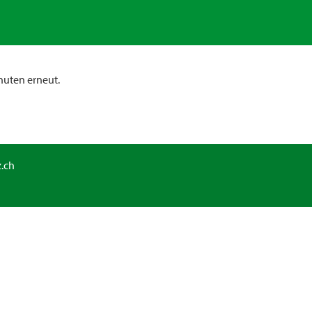
nuten erneut.
.ch