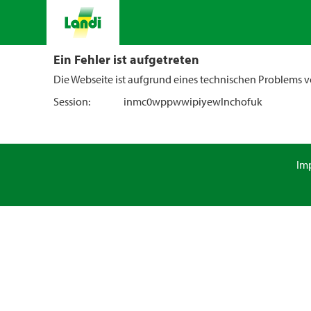
Ein Fehler ist aufgetreten
Die Webseite ist aufgrund eines technischen Problems vo
Session:
inmc0wppwwipiyewlnchofuk
Im