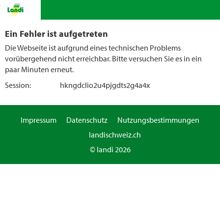
Ein Fehler ist aufgetreten
Die Webseite ist aufgrund eines technischen Problems
vorübergehend nicht erreichbar. Bitte versuchen Sie es in ein
paar Minuten erneut.
Session:
hkngdclio2u4pjgdts2g4a4x
Impressum
Datenschutz
Nutzungsbestimmungen
landischweiz.ch
© landi 2026