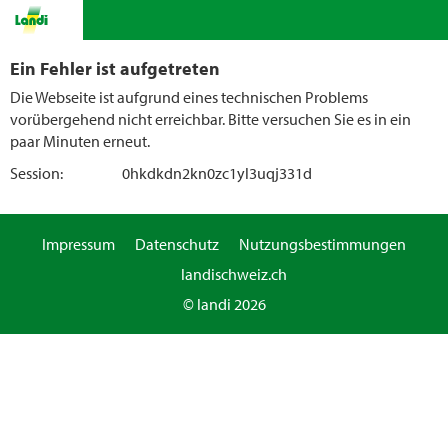
Ein Fehler ist aufgetreten
Die Webseite ist aufgrund eines technischen Problems
vorübergehend nicht erreichbar. Bitte versuchen Sie es in ein
paar Minuten erneut.
Session:
0hkdkdn2kn0zc1yl3uqj331d
Impressum
Datenschutz
Nutzungsbestimmungen
landischweiz.ch
© landi 2026