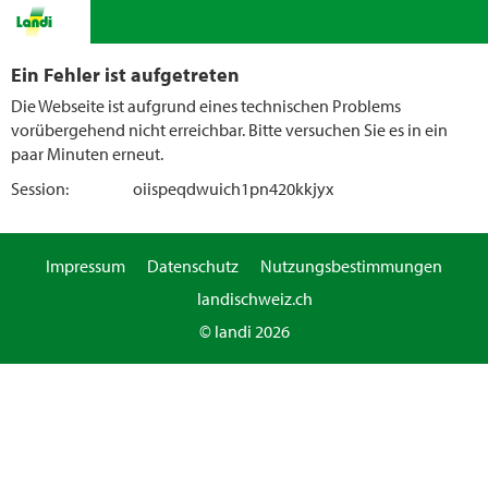
Ein Fehler ist aufgetreten
Die Webseite ist aufgrund eines technischen Problems
vorübergehend nicht erreichbar. Bitte versuchen Sie es in ein
paar Minuten erneut.
Session:
oiispeqdwuich1pn420kkjyx
Impressum
Datenschutz
Nutzungsbestimmungen
landischweiz.ch
© landi 2026