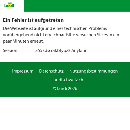
Ein Fehler ist aufgetreten
Die Webseite ist aufgrund eines technischen Problems
vorübergehend nicht erreichbar. Bitte versuchen Sie es in ein
paar Minuten erneut.
Session:
a553dscrakbfyoz32inykihn
Impressum
Datenschutz
Nutzungsbestimmungen
landischweiz.ch
© landi 2026