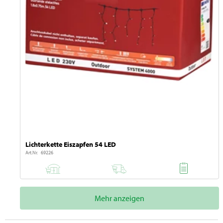
Lichterkette Eiszapfen 54 LED
Art.Nr. 69226
Mehr anzeigen